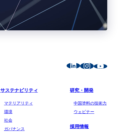
サステナビリティ
研究・開発
マテリアリティ
中国塗料の技術力
環境
ウェビナー
社会
採用情報
ガバナンス