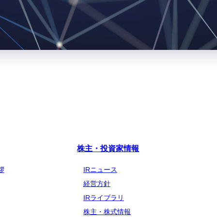
株主・投資家情報
拶
IRニュース
経営方針
IRライブラリ
株主・株式情報