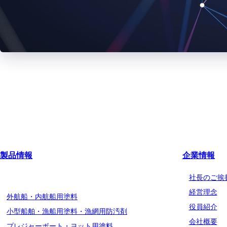
製品情報
企業情報
船舶用塗料分野
社長のご挨
経営理念
外航船・内航船用塗料
役員紹介
小型船舶・漁船用塗料・漁網用防汚剤
会社概要
プレジャーボート・ヨット用塗料