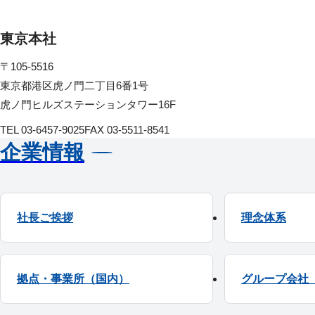
東京本社
〒105-5516
東京都港区虎ノ門二丁目6番1号
虎ノ門ヒルズステーションタワー16F
TEL 03-6457-9025
FAX 03-5511-8541
企業情報
社長ご挨拶
理念体系
拠点・事業所（国内）
グループ会社