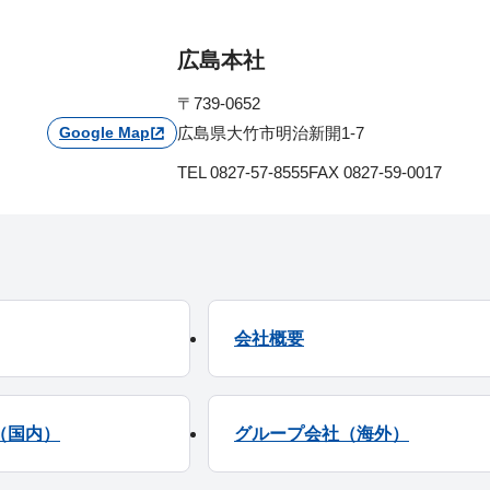
広島本社
〒739-0652
Google Map
広島県大竹市明治新開1-7
TEL 0827-57-8555
FAX 0827-59-0017
会社概要
（国内）
グループ会社（海外）