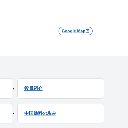
Google Map
役員紹介
中国塗料の歩み