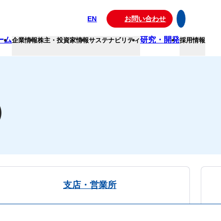
EN
お問い合わせ
ーム
研究・開発
企業情報
株主・投資家情報
サステナビリティ
採用情報
）
支店・営業所