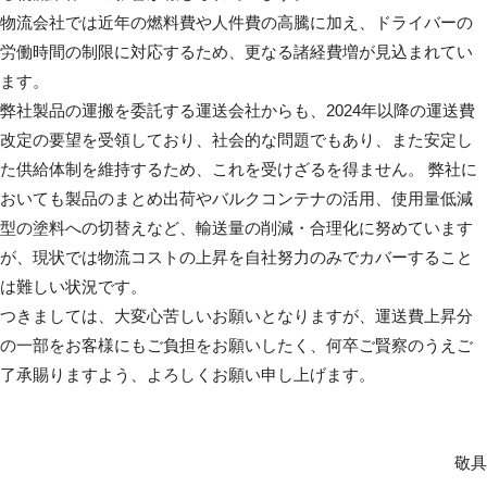
物流会社では近年の燃料費や人件費の高騰に加え、ドライバーの
労働時間の制限に対応するため、更なる諸経費増が見込まれてい
ます。
弊社製品の運搬を委託する運送会社からも、2024年以降の運送費
改定の要望を受領しており、社会的な問題でもあり、また安定し
た供給体制を維持するため、これを受けざるを得ません。 弊社に
おいても製品のまとめ出荷やバルクコンテナの活用、使用量低減
型の塗料への切替えなど、輸送量の削減・合理化に努めています
が、現状では物流コストの上昇を自社努力のみでカバーすること
は難しい状況です。
つきましては、大変心苦しいお願いとなりますが、運送費上昇分
の一部をお客様にもご負担をお願いしたく、何卒ご賢察のうえご
了承賜りますよう、よろしくお願い申し上げます。
敬具