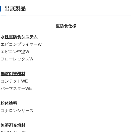
出展製品
重防食仕様
水性重防食システム
エピコンプライマーW
エピコン中塗W
フローレックスW
無溶剤被覆材
コンテクトWE
パーマスターWE
粉体塗料
コナロンシリーズ
無溶剤充填材