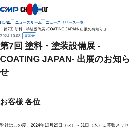
本文へ移動
HOME
ニュースルーム
ニュースリリース一覧
第7回 塗料・塗装設備展 -COATING JAPAN- 出展のお知らせ
2024.10.08
展示会
第7回 塗料・塗装設備展 -
COATING JAPAN- 出展のお知ら
せ
お客様 各位
弊社はこの度、2024年10月29日（火）～31日（木）に幕張メッセ