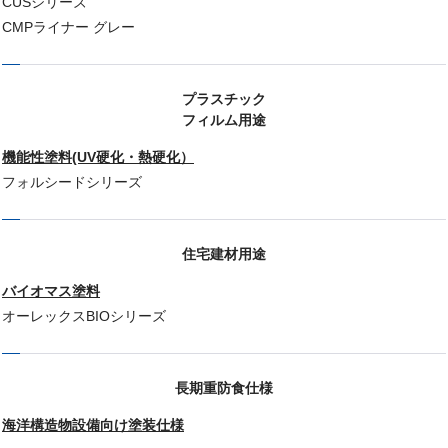
CUSシリーズ
CMPライナー グレー
プラスチック
フィルム用途
機能性塗料(UV硬化・熱硬化）
フォルシードシリーズ
住宅建材用途
バイオマス塗料
オーレックスBIOシリーズ
長期重防食仕様
海洋構造物設備向け塗装仕様