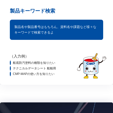
製品キーワード検索
製品名や製品番号はもちろん、資料名や課題など様々な
キーワードで検索できるよ
（入力例）
船底防汚塗料の種類を知りたい
テクニカルデータシート 船舶用
CMP-MAPの使い方を知りたい