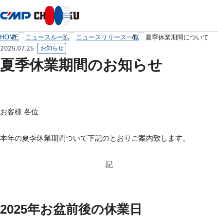
本文へ移動
HOME
ニュースルーム
ニュースリリース一覧
夏季休業期間について
2025.07.25
お知らせ
夏季休業期間のお知らせ
お客様 各位
本年の夏季休業期間ついて下記のとおりご案内致します。
記
2025年お盆前後の休業日