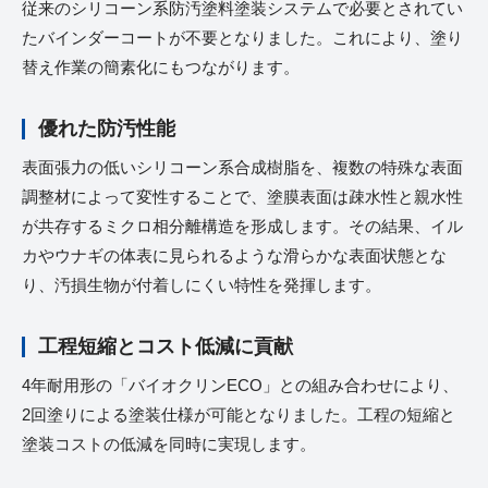
従来のシリコーン系防汚塗料塗装システムで必要とされてい
たバインダーコートが不要となりました。これにより、塗り
替え作業の簡素化にもつながります。
優れた防汚性能
表面張力の低いシリコーン系合成樹脂を、複数の特殊な表面
調整材によって変性することで、塗膜表面は疎水性と親水性
が共存するミクロ相分離構造を形成します。その結果、イル
カやウナギの体表に見られるような滑らかな表面状態とな
り、汚損生物が付着しにくい特性を発揮します。
工程短縮とコスト低減に貢献
4年耐用形の「バイオクリンECO」との組み合わせにより、
2回塗りによる塗装仕様が可能となりました。工程の短縮と
塗装コストの低減を同時に実現します。