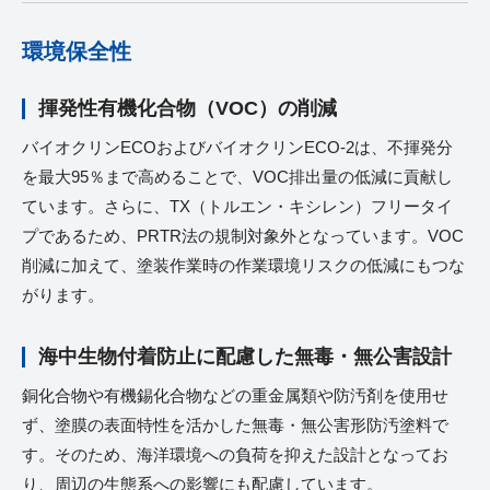
環境保全性
揮発性有機化合物（VOC）の削減
バイオクリンECOおよびバイオクリンECO-2は、不揮発分
を最大95％まで高めることで、VOC排出量の低減に貢献し
ています。さらに、TX（トルエン・キシレン）フリータイ
プであるため、PRTR法の規制対象外となっています。VOC
削減に加えて、塗装作業時の作業環境リスクの低減にもつな
がります。
海中生物付着防止に配慮した無毒・無公害設計
銅化合物や有機錫化合物などの重金属類や防汚剤を使用せ
ず、塗膜の表面特性を活かした無毒・無公害形防汚塗料で
す。そのため、海洋環境への負荷を抑えた設計となってお
り、周辺の生態系への影響にも配慮しています。