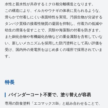
水性と親水性が共存するミクロ相分離構造となります。
この構造により、イルカやウナギの体表に見られるような、
滑らかで付着しにくい表面特性を実現。汚損生物が分泌する
タンパク質様の接着性物質の凝固を抑制し、付着力の低減や
幼生の滑落を促すことで、貝類や海藻類の付着を防ぎます。
また銅化合物や有機錫化合物などの重金属類を含有していな
い、新しいメカニズムを採用した防汚塗料として高い評価を
受け、国内外の発電所をはじめ多くの場所で採用されていま
す。
特長
バインダーコート不要で、塗り替えが容易
専用の防食塗料「エコマックスBi」と組み合わせることで、