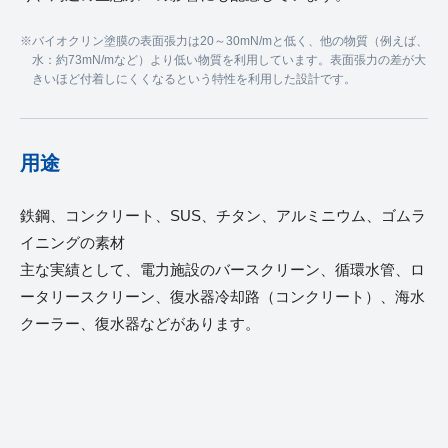
バイオクリン塗膜の表面張力は20～30mN/mと低く、他の物質（例えば、
水：約73mN/mなど）より低い物質を利用しています。表面張力の差が大
きいほど付着しにくくなるという特性を利用した設計です。
用途
鉄鋼、コンクリート、SUS、チタン、アルミニウム、ゴムラ
イニングの素材
主な実績として、電力施設のバースクリーン、循環水管、ロ
ータリースクリーン、復水器冷却路（コンクリート）、海水
クーラー、復水器などがあります。