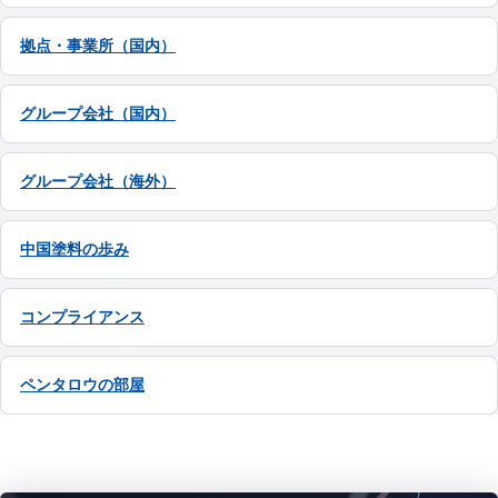
拠点・事業所（国内）
グループ会社（国内）
グループ会社（海外）
中国塗料の歩み
コンプライアンス
ペンタロウの部屋