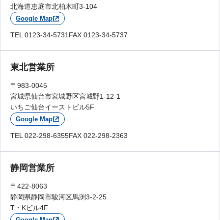
北海道恵庭市北柏木町3-104
Google Map
TEL 0123-34-5731
FAX 0123-34-5737
東北営業所
〒983-0045
宮城県仙台市宮城野区宮城野1-12-1
いちご仙台イーストビル5F
Google Map
TEL 022-298-6355
FAX 022-298-2363
静岡営業所
〒422-8063
静岡県静岡市駿河区馬渕3-2-25
T・Kビル4F
Google Map