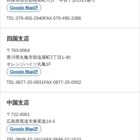
兵庫県加古郡稲美町六分一字百丁歩1321番-1
Google Map
TEL 079-455-2940
FAX 079-495-2386
四国支店
〒763-0064
香川県丸亀市前塩屋町2丁目1-40
オレンジハイツ丸亀1F
Google Map
TEL 0877-25-0931
FAX 0877-25-0932
中国支店
〒722-0051
広島県尾道市東尾道14-5
Google Map
TEL 0848-47-1611
FAX 0848-47-1610