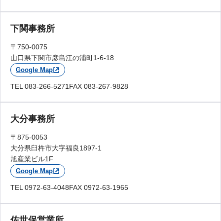
下関事務所
〒750-0075
山口県下関市彦島江の浦町1-6-18
Google Map
TEL 083-266-5271
FAX 083-267-9828
大分事務所
〒875-0053
大分県臼杵市大字福良1897-1
旭産業ビル1F
Google Map
TEL 0972-63-4048
FAX 0972-63-1965
佐世保営業所