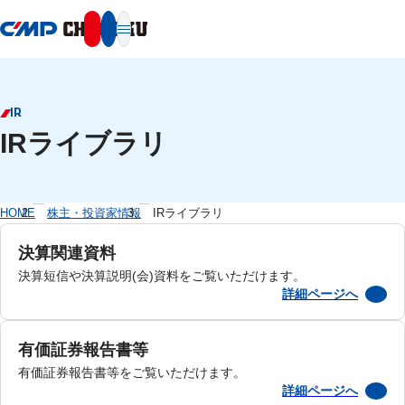
本文へ移動
IR
IRライブラリ
HOME
株主・投資家情報
IRライブラリ
決算関連資料
決算短信や決算説明(会)資料をご覧いただけます。
詳細ページへ
有価証券報告書等
有価証券報告書等をご覧いただけます。
詳細ページへ