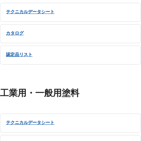
テクニカルデータシート
カタログ
認定品リスト
工業用・一般用塗料
テクニカルデータシート