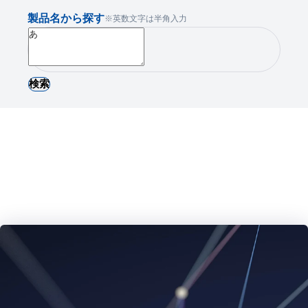
製品名から探す
※英数文字は半角入力
検索