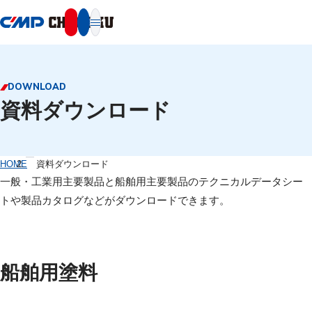
本文へ移動
DOWNLOAD
資料ダウンロード
HOME
資料ダウンロード
一般・工業用主要製品と船舶用主要製品のテクニカルデータシー
トや製品カタログなどがダウンロードできます。
船舶用塗料