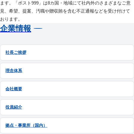
ます。「ポスト999」は8カ国・地域にて社内外のさまざまなご意
見、希望、提案、汚職や贈収賄を含む不正通報などを受け付けて
おります。
企業情報
社長ご挨拶
理念体系
会社概要
役員紹介
拠点・事業所（国内）