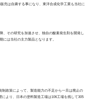
の販売は自粛する事になり、東洋合成化学工業も当社に
降、その研究を加速させ、独自の酸素発生剤を開発し
期には当社の主力製品となります。
統制政策によって、製造能力の不足から一旦は廃止の
より、日本の塗料製造工場は106工場を残して305