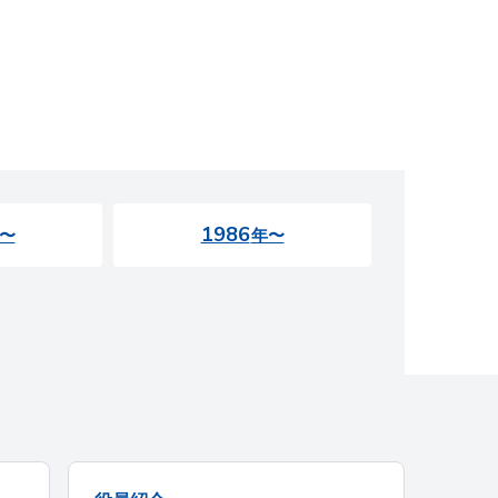
1986
〜
年〜