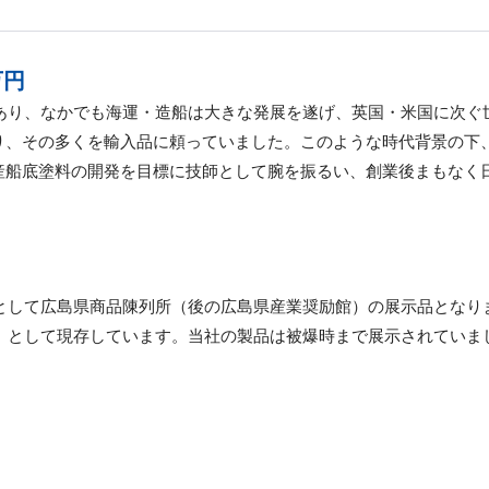
万円
にあり、なかでも海運・造船は大きな発展を遂げ、英国・米国に次
り、その多くを輸入品に頼っていました。このような時代背景の下
産船底塗料の開発を目標に技師として腕を振るい、創業後まもなく
として広島県商品陳列所（後の広島県産業奨励館）の展示品となり
」として現存しています。当社の製品は被爆時まで展示されていま