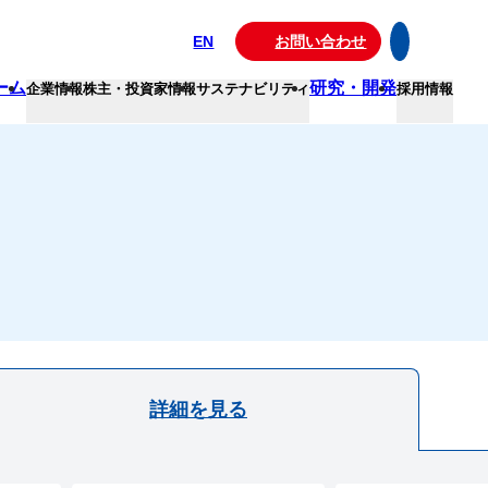
EN
お問い合わせ
ーム
研究・開発
企業情報
株主・投資家情報
サステナビリティ
採用情報
詳細を見る