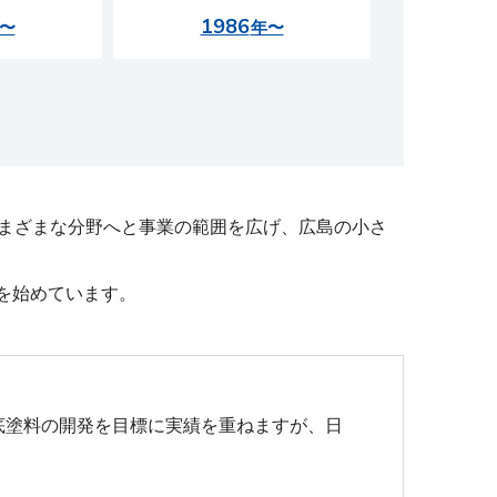
1986
〜
年〜
さまざまな分野へと事業の範囲を広げ、広島の小さ
を始めています。
底塗料の開発を目標に実績を重ねますが、日