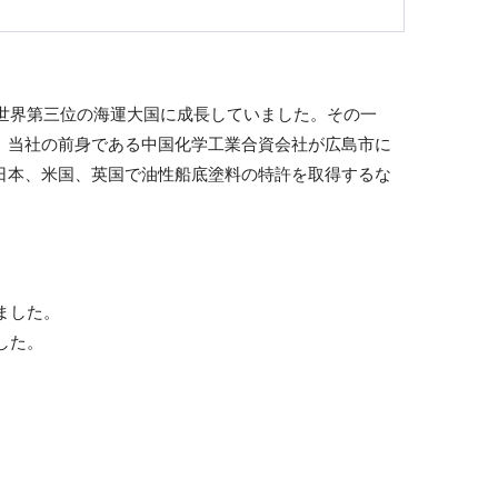
ぐ世界第三位の海運大国に成長していました。その一
、当社の前身である中国化学工業合資会社が広島市に
日本、米国、英国で油性船底塗料の特許を取得するな
ました。
した。