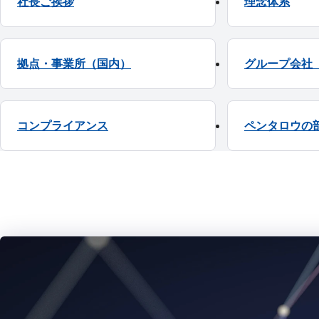
社長ご挨拶
理念体系
拠点・事業所（国内）
グループ会社
コンプライアンス
ペンタロウの