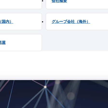
会社概要
（国内）
グループ会社（海外）
部屋