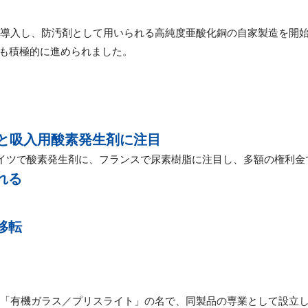
備を導入し、防汚剤として用いられる高純度亜酸化銅の自家製造を開
も積極的に進められました。
脂と吸入用酸素発生剤に注目
ドイツで酸素発生剤に、フランスで尿素樹脂に注目し、多額の権利
れる
移転
「有機ガラス／プリスライト」の名で、同製品の専業として設立