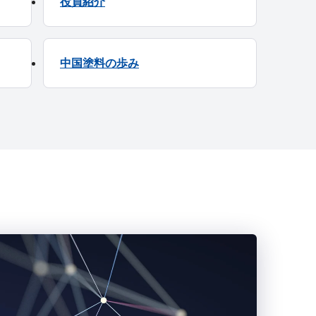
役員紹介
中国塗料の歩み