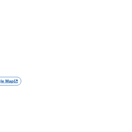
le Map