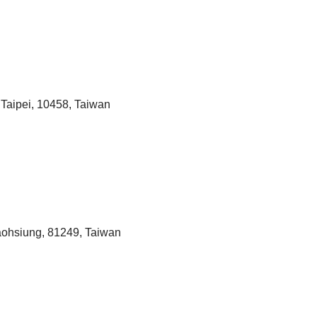
Taipei, 10458, Taiwan
Kaohsiung, 81249, Taiwan