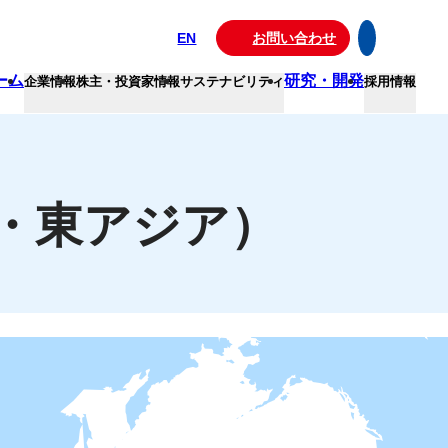
EN
お問い合わせ
ーム
研究・開発
企業情報
株主・投資家情報
サステナビリティ
採用情報
・東アジア）