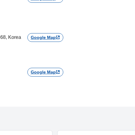
268, Korea
Google Map
Google Map