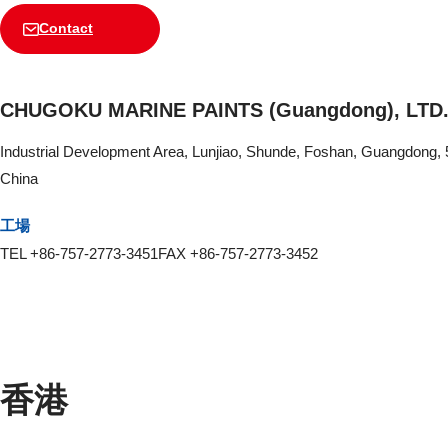
Contact
CHUGOKU MARINE PAINTS (Guangdong), LTD
Industrial Development Area, Lunjiao, Shunde, Foshan, Guangdong,
China
工場
TEL +86-757-2773-3451
FAX +86-757-2773-3452
香港