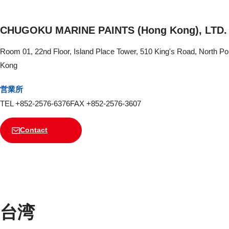
CHUGOKU MARINE PAINTS (Hong Kong), LTD.
Room 01, 22nd Floor, Island Place Tower, 510 King's Road, North Po
Kong
営業所
TEL +852-2576-6376
FAX +852-2576-3607
Contact
台湾