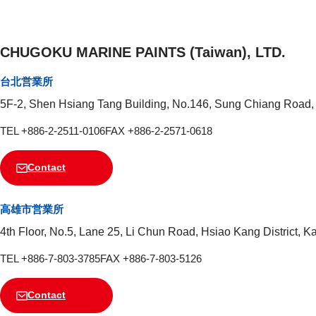
CHUGOKU MARINE PAINTS (Taiwan), LTD.
台北営業所
5F-2, Shen Hsiang Tang Building, No.146, Sung Chiang Road, 
TEL +886-2-2511-0106
FAX +886-2-2571-0618
Contact
高雄市営業所
4th Floor, No.5, Lane 25, Li Chun Road, Hsiao Kang District, 
TEL +886-7-803-3785
FAX +886-7-803-5126
Contact