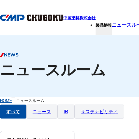
本文へ移動
中国塗料株式会社
ニュースル
製品情報
NEWS
ニュースルーム
HOME
ニュースルーム
すべて
ニュース
IR
サステナビリティ