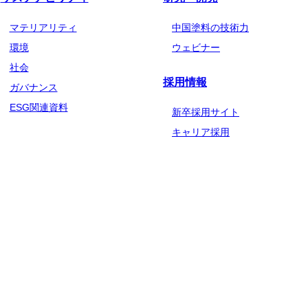
マテリアリティ
中国塗料の技術力
環境
ウェビナー
社会
採用情報
ガバナンス
ESG関連資料
新卒採用サイト
キャリア採用