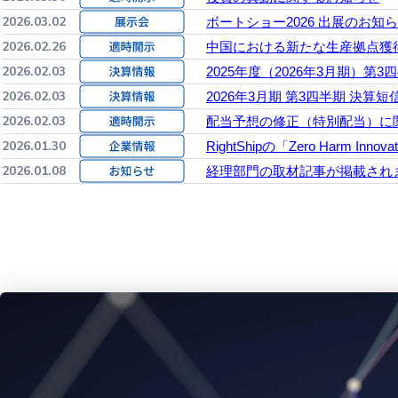
2026.03.02
ボートショー2026 出展のお知
2026.02.26
中国における新たな生産拠点獲
2026.02.03
2025年度（2026年3月期）第
2026.02.03
2026年3月期 第3四半期 決算短
2026.02.03
配当予想の修正（特別配当）に
2026.01.30
RightShipの「Zero Harm Inno
2026.01.08
経理部門の取材記事が掲載され