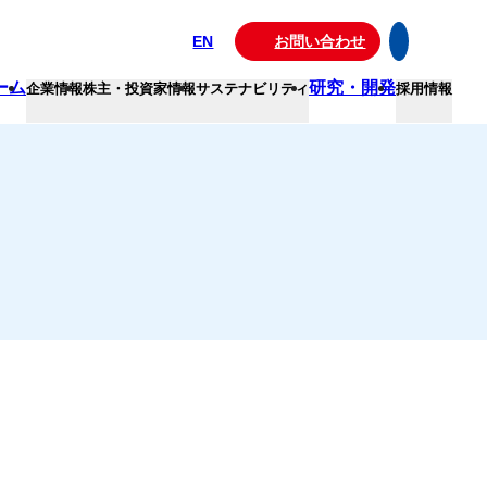
EN
お問い合わせ
ーム
研究・開発
企業情報
株主・投資家情報
サステナビリティ
採用情報