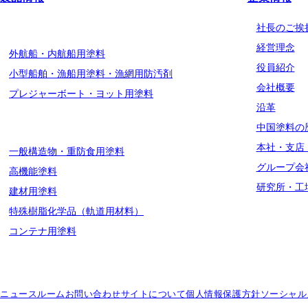
船舶用塗料分野
社長のご挨
経営理念
外航船・内航船用塗料
役員紹介
小型船舶・漁船用塗料・漁網用防汚剤
会社概要
プレジャーボート・ヨット用塗料
沿革
工業用塗料分野
中国塗料の
本社・支店
一般構造物・重防食用塗料
グループ会
高機能塗料
研究所・工
建材用塗料
特殊樹脂化学品（軌道用材料）
コンテナ用塗料
ニュースルーム
お問い合わせ
サイトについて
個人情報保護方針
ソーシャル