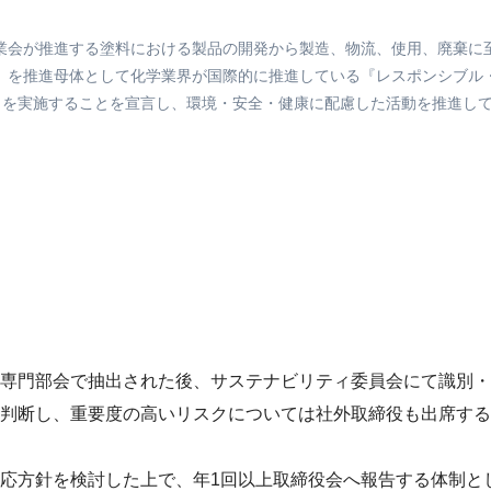
業会が推進する塗料における製品の開発から製造、物流、使用、廃棄に
）を推進母体として化学業界が国際的に推進している『レスポンシブル・
』を実施することを宣言し、環境・安全・健康に配慮した活動を推進し
専門部会で抽出された後、サステナビリティ委員会にて識別・
判断し、重要度の高いリスクについては社外取締役も出席する
応方針を検討した上で、年1回以上取締役会へ報告する体制と