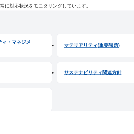
常に対応状況をモニタリングしています。
ティ・マネジメ
マテリアリティ(重要課題)
サステナビリティ関連方針