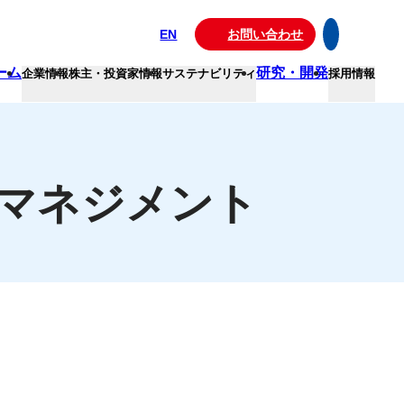
EN
お問い合わせ
ーム
研究・開発
企業情報
株主・投資家情報
サステナビリティ
採用情報
マネジメント