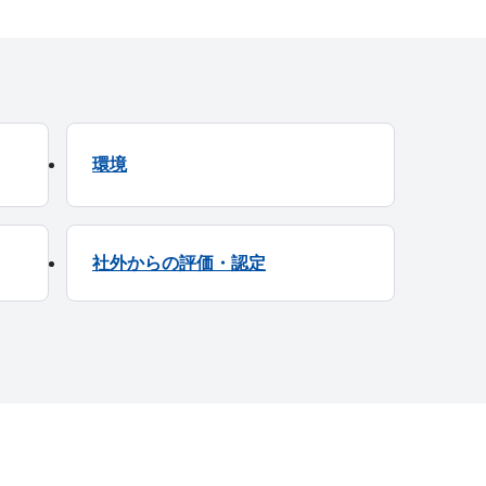
環境
社外からの評価・認定