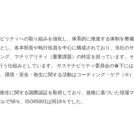
ビリティへの取り組みを強化し、体系的に推進する体制を整備す
とし、各本部長や執行役員を中心に構成されており、当社のサ
ング、マテリアリティ（重要課題）の特定を担っています。そ
を行う仕組みとしています。 サステナビリティ委員会の傘下に
、環境・安全・衛生に関する活動はコーティング・ケア（※）
衛生に関する国際認証を取得しており、規格に基づいた現場マネ
で58％、ISO45001は同19％でした。