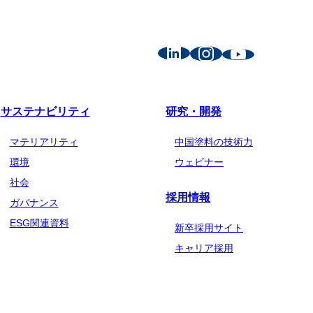
サステナビリティ
研究・開発
マテリアリティ
中国塗料の技術力
環境
ウェビナー
社会
採用情報
ガバナンス
ESG関連資料
新卒採用サイト
キャリア採用