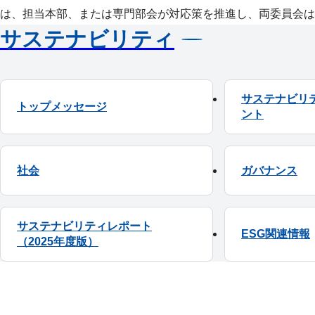
は、担当本部、または専門部会が対応策を推進し、両委員会は
サステナビリティ
サステナビリ
トップメッセージ
ント
社会
ガバナンス
サステナビリティレポート
ESG関連情報
（2025年度版）