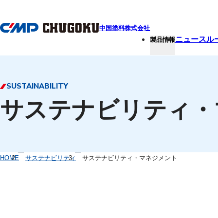
本文へ移動
中国塗料株式会社
ニュースル
製品情報
SUSTAINABILITY
サステナビリティ・
HOME
サステナビリティ
サステナビリティ・マネジメント