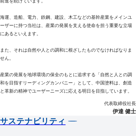
前進を続けています。
海運、造船、電力、鉄鋼、建設、木工などの基幹産業をメインユ
ーザーに持つ当社は、産業の発展を支える使命を担う重要な立場
にあるといえます。
また、それは自然や人との調和に根ざしたものでなければなりま
せん。
産業の発展を地球環境の保全のもとに追求する「自然と人との調
和を目指すリーディングカンパニー」として、中国塗料は、創造
と革新の精神でユーザーニーズに応える明日を目指しています。
代表取締役社長
伊達 健士
サステナビリティ