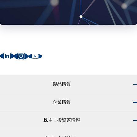
製品情報
企業情報
製品情報 トップ
船舶用塗料分野
株主・投資家情報
企業情報 トップ
外航船・内航船用塗料
社長のご挨拶
小型船舶・漁船用塗料・漁網用防汚剤