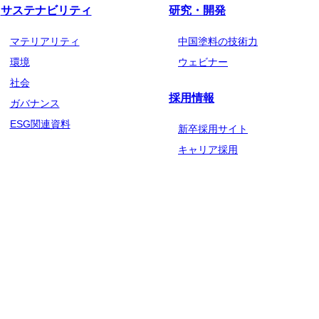
サステナビリティ
研究・開発
マテリアリティ
中国塗料の技術力
環境
ウェビナー
社会
採用情報
ガバナンス
ESG関連資料
新卒採用サイト
キャリア採用