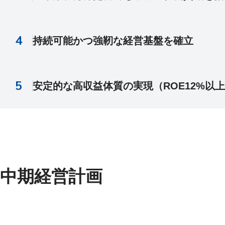
持続可能かつ強靭な経営基盤を確立
安定的な高収益体質の実現（ROE12%以
中期経営計画