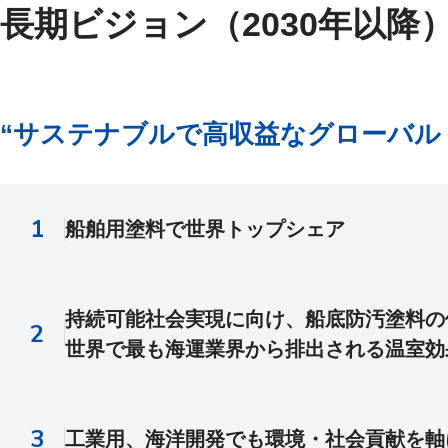
長期ビジョン（2030年以降
“サステナブルで高収益なグローバル
船舶用塗料で世界トップシェア
持続可能社会実現に向け、船底防汚塗料の
世界で最も海運業界から排出される温室効
工業用、海洋開発でも環境・社会貢献を軸