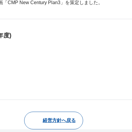
MP New Century Plan3」を策定しました。
年度)
経営方針へ戻る