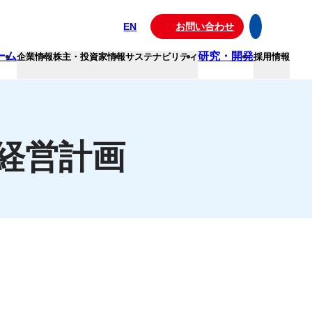
EN
お問い合わせ
ーム
研究・開発
企業情報
株主・投資家情報
サステナビリティ
採用情報
経営計画