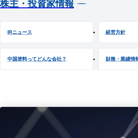
株主・投資家情報
IRニュース
経営方針
中国塗料ってどんな会社？
財務・業績情