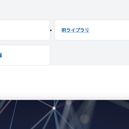
IRライブラリ
報