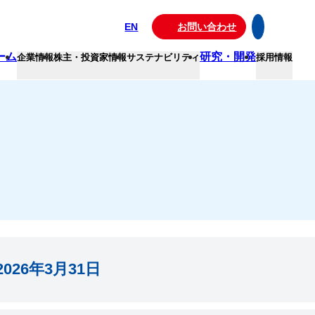
EN
お問い合わせ
ーム
研究・開発
企業情報
株主・投資家情報
サステナビリティ
採用情報
026年3月31日