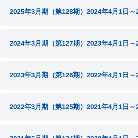
2026.06.23
2026年
2025年3月期（第128期）2024年4月1日～2
2025.11.12
2026年3
2025.06.25
2025年
2024年3月期（第127期）2023年4月1日～2
2024.11.12
2025年3
2024.06.26
2024年
2023年3月期（第126期）2022年4月1日～2
2024.02.09
2024年3
2023.06.22
2023年
2022年3月期（第125期）2021年4月1日～2
2023.11.10
2024年3
2023.02.10
2023年3
2023.08.08
2024年3
2022.06.27
臨時報告
2022.11.10
2023年3