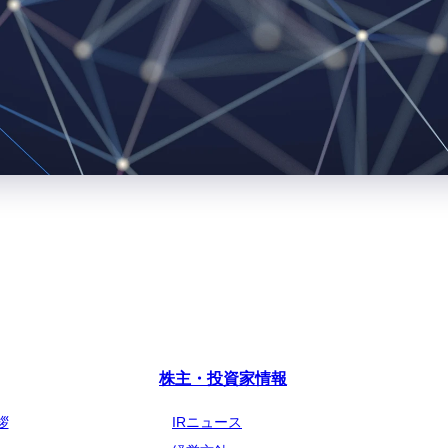
018年3月期 有価証券報告書
3月期 有価証券報告書
月期 第3四半期 四半期報告書
月期 第2四半期 四半期報告書
月期 第1四半期 四半期報告書
株主・投資家情報
拶
IRニュース
書