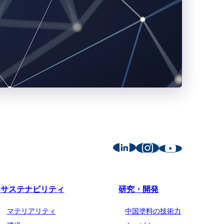
サステナビリティ
研究・開発
マテリアリティ
中国塗料の技術力