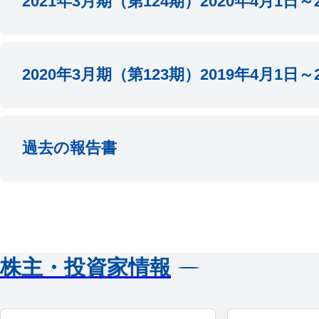
2021年3月期（第124期）2020年4月1日～2
2022.06.23
2022年
2022.08.09
2023年3
2021.06.28
臨時報告
2020年3月期（第123期）2019年4月1日～2
2022.02.10
2022年3
2021.12.27
（訂正）2
2021.12.27
2022年3
2020.06.30
臨時報告
過去の報告書
2021.06.24
2021年
2021.12.27
（訂正）2
2021.12.27
（訂正）2
2021.12.27
（訂正）2
2021.08.10
2022年3
2019年3月期（第122期）
2020.06.25
2020年
2018年4月1日～2019年3月31日
2021.02.10
2021年3
2021.12.27
（訂正）2
株主・投資家情報
2019.06.25
臨時報告
2021.12.27
（訂正）2
2020.02.12
2020年3
2021.12.27
（訂正）2
2020.11.12
2021年3