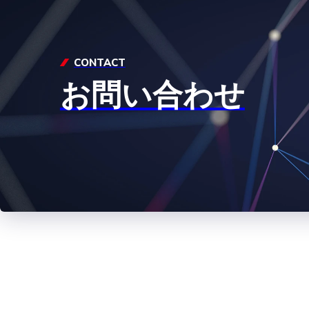
CONTACT
お問い合わせ