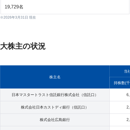
19,729名
2026年3月31日 現在
大株主の状況
当
株主名
持株数(千
日本マスタートラスト信託銀行株式会社（信託口）
6
株式会社日本カストディ銀行（信託口）
2
株式会社広島銀行
2