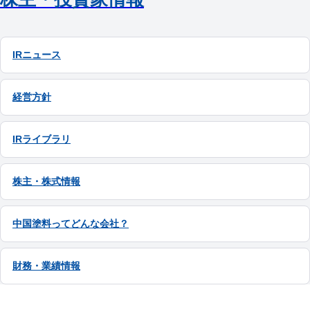
IRニュース
経営方針
IRライブラリ
株主・株式情報
中国塗料ってどんな会社？
財務・業績情報