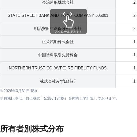
今治造船株式会社
2
STATE STREET BANK AND TRUST COMPANY 505001
2
明治安田生命保険相互会社
2
スクロールできます
正栄汽船株式会社
1
中国塗料取引先持株会
1
NORTHERN TRUST CO.(AVFC) RE FIDELITY FUNDS
1
株式会社みずほ銀行
1
2026年3月31日 現在
持株比率は、自己株式（5,386,184株）を控除して計算しております。
所有者別株式分布