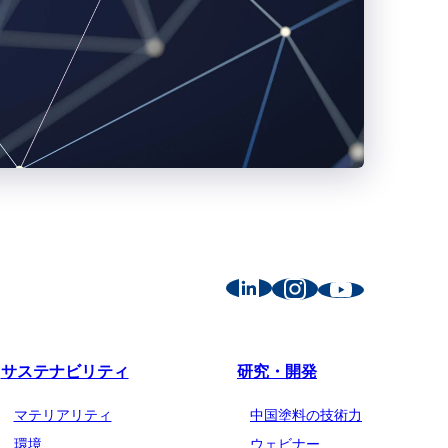
サステナビリティ
研究・開発
マテリアリティ
中国塗料の技術力
環境
ウェビナー