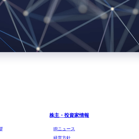
株主・投資家情報
拶
IRニュース
経営方針