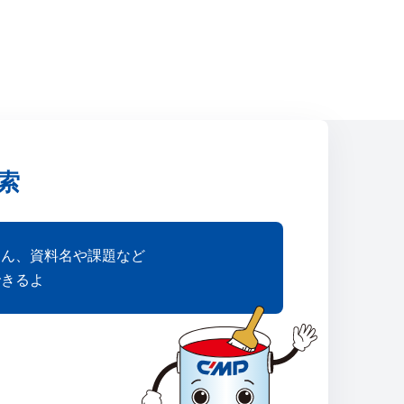
索
ろん、資料名や課題など
できるよ