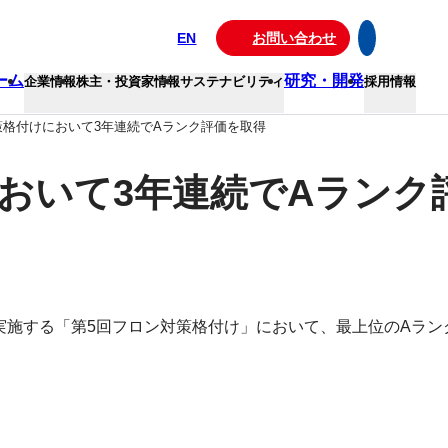
EN
お問い合わせ
ーム
研究・開発
企業情報
株主・投資家情報
サステナビリティ
採用情報
策格付けにおいて3年連続でAランク評価を取得
おいて3年連続でAランク
実施する「第5回フロン対策格付け」において、最上位のAラン