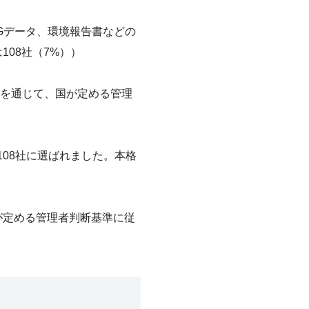
SGデータ、環境報告書などの
08社（7%））
を通じて、国が定める管理
08社に選ばれました。本格
が定める管理者判断基準に従