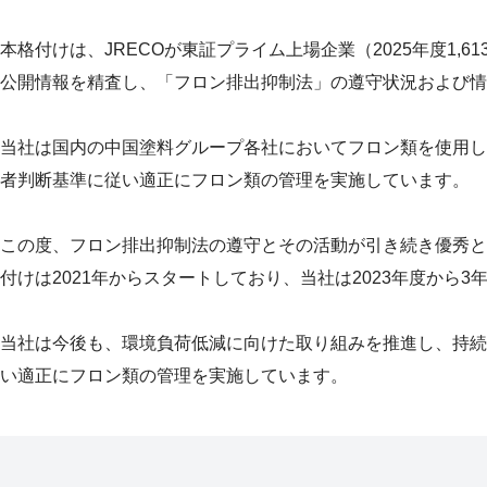
本格付けは、JRECOが東証プライム上場企業（2025年度1
公開情報を精査し、「フロン排出抑制法」の遵守状況および情報
当社は国内の中国塗料グループ各社においてフロン類を使用し
者判断基準に従い適正にフロン類の管理を実施しています。
この度、フロン排出抑制法の遵守とその活動が引き続き優秀と
付けは2021年からスタートしており、当社は2023年度から
当社は今後も、環境負荷低減に向けた取り組みを推進し、持続
い適正にフロン類の管理を実施しています。