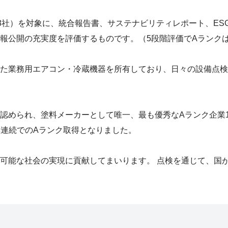
,613社）を対象に、統合報告書、サステナビリティレポート、E
公開の充実度を評価するものです。（5段階評価でAランクは1
た業務用エアコン・冷蔵機器を所有しており、日々の設備点検
認められ、塗料メーカーとして唯一、最も優秀なAランク企業1
3年連続でのAランク取得となりました。
可能な社会の実現に貢献してまいります。 点検を通じて、国