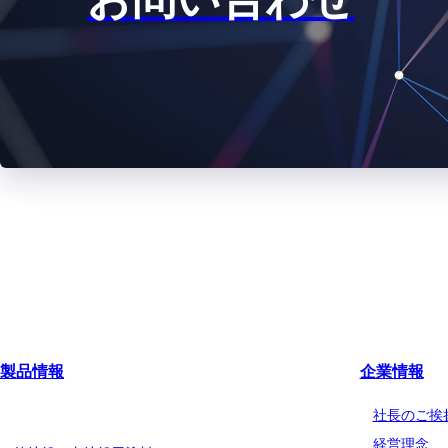
製品情報
企業情報
船舶用塗料分野
社長のご挨
経営理念