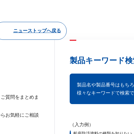
ニューストップへ戻る
製品キーワード検
製品名や製品番号はもち
様々なキーワードで検索
るご質問をまとめま
からお気軽にご相談
（入力例）
船底防汚塗料の種類を知りたい