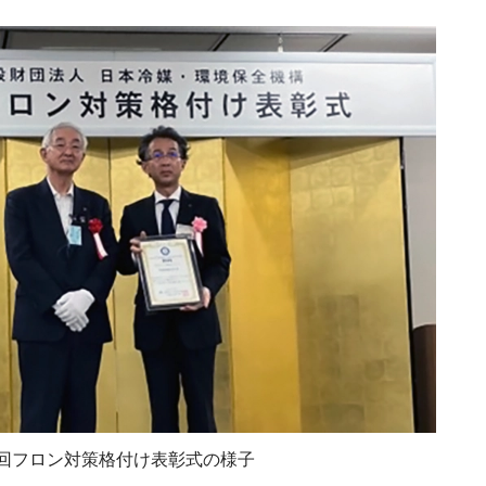
5回フロン対策格付け表彰式の様子