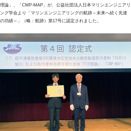
理論」、「CMP-MAP」が、公益社団法人日本マリンエンジニアリ
ング学会より「マリンエンジニアリングの航跡～未来へ続く先達
の功績～」（略：航跡）第17号に認定されました。