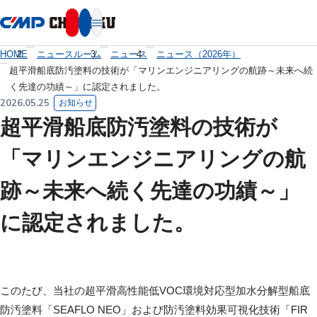
本文へ移動
HOME
ニュースルーム
ニュース
ニュース（2026年）
超平滑船底防汚塗料の技術が「マリンエンジニアリングの航跡～未来へ続
く先達の功績～」に認定されました。
2026.05.25
お知らせ
超平滑船底防汚塗料の技術が
「マリンエンジニアリングの航
跡～未来へ続く先達の功績～」
に認定されました。
このたび、当社の超平滑高性能低VOC環境対応型加水分解型船底
防汚塗料「SEAFLO NEO」および防汚塗料効果可視化技術「FIR