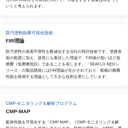
いくと考えられます。
防汚塗料効果可視化技術
FIR理論
防汚塗料の表面平滑性を数値化する当社の特許技術です。塗膜表
面の粗度に加え、波長にも着目した理論で、FIR値が低いほど低
燃費（低摩擦抵抗）であることを表します。「SEAFLO NEOシ
リーズ」の製品開発にはFIR理論が生かされており、船舶の燃費
性能を推測する理論として大きな役割を果たしています。
CMP-モニタリング＆解析プログラム
CMP-MAP
船体性能を可視化する「CMP-MAP」（CMP-モニタリング＆解