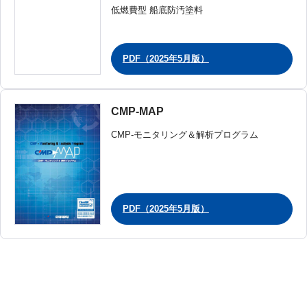
低燃費型 船底防汚塗料
PDF（2025年5月版）
CMP-MAP
CMP-モニタリング＆解析プログラム
PDF（2025年5月版）