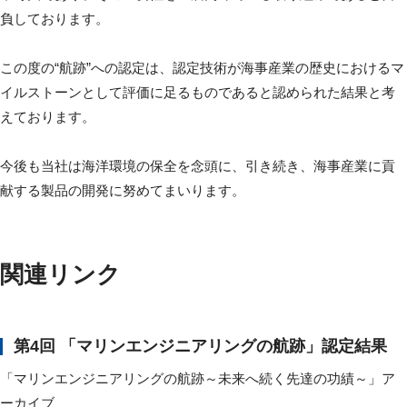
負しております。
この度の“航跡”への認定は、認定技術が海事産業の歴史におけるマ
イルストーンとして評価に足るものであると認められた結果と考
えております。
今後も当社は海洋環境の保全を念頭に、引き続き、海事産業に貢
献する製品の開発に努めてまいります。
関連リンク
第4回 「マリンエンジニアリングの航跡」認定結果
「マリンエンジニアリングの航跡～未来へ続く先達の功績～」ア
ーカイブ