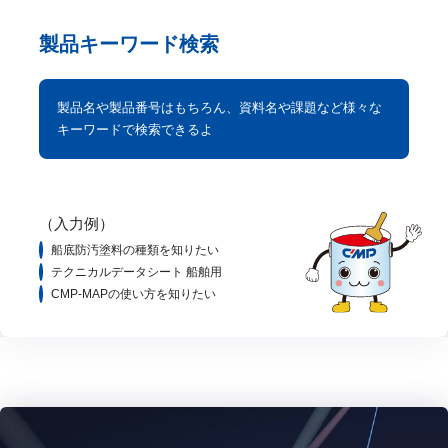
製品キーワード検索
製品名や製品番号はもちろん、資料名や課題など様々な
キーワードで検索できるよ
（入力例）
船底防汚塗料の種類を知りたい
テクニカルデータシート 船舶用
CMP-MAPの使い方を知りたい