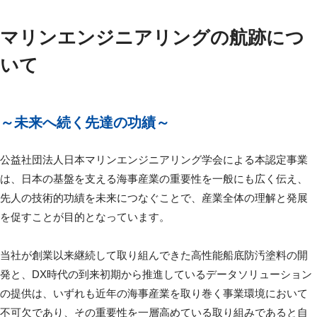
マリンエンジニアリングの航跡につ
いて
～未来へ続く先達の功績～
公益社団法人日本マリンエンジニアリング学会による本認定事業
は、日本の基盤を支える海事産業の重要性を一般にも広く伝え、
先人の技術的功績を未来につなぐことで、産業全体の理解と発展
を促すことが目的となっています。
当社が創業以来継続して取り組んできた高性能船底防汚塗料の開
発と、DX時代の到来初期から推進しているデータソリューション
の提供は、いずれも近年の海事産業を取り巻く事業環境において
不可欠であり、その重要性を一層高めている取り組みであると自