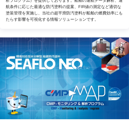
析プログラム）を提供しております。船舶の運航データ解析、運
航条件に応じた最適な防汚塗料の提案、FIR値の測定など適切な
塗装管理を実施し、当社の超平滑防汚塗料が船舶の燃費効率にも
たらす影響を可視化する情報ソリューションです。