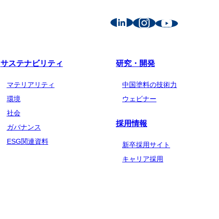
サステナビリティ
研究・開発
マテリアリティ
中国塗料の技術力
環境
ウェビナー
社会
採用情報
ガバナンス
ESG関連資料
新卒採用サイト
キャリア採用