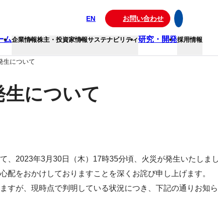
EN
お問い合わせ
ーム
研究・開発
企業情報
株主・投資家情報
サステナビリティ
採用情報
発生について
発生について
2023年3月30日（木）17時35分頃、火災が発生いたしま
ご心配をおかけしておりますことを深くお詫び申し上げます。
ますが、現時点で判明している状況につき、下記の通りお知ら