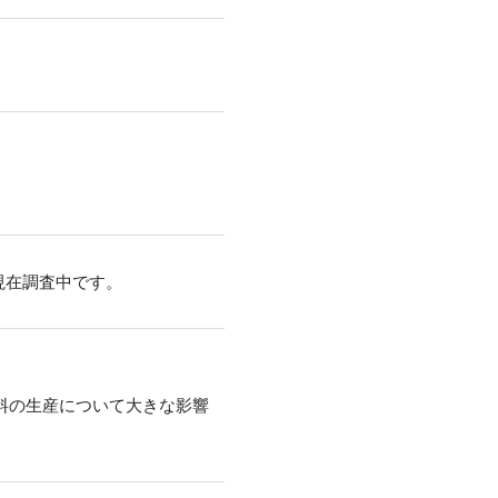
現在調査中です。
料の生産について大きな影響