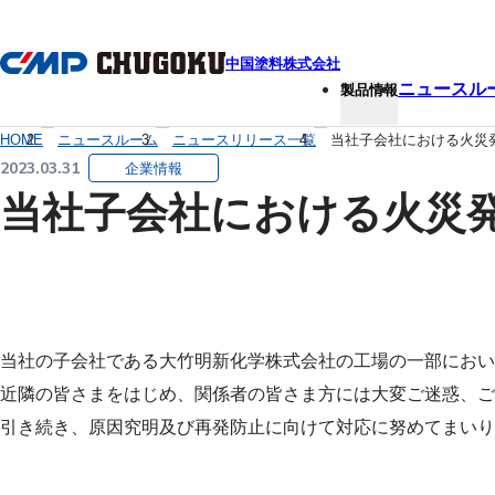
本文へ移動
中国塗料株式会社
ニュースル
製品情報
HOME
ニュースルーム
ニュースリリース一覧
当社子会社における火災
2023.03.31
企業情報
当社子会社における火災
当社の子会社である大竹明新化学株式会社の工場の一部において、
近隣の皆さまをはじめ、関係者の皆さま方には大変ご迷惑、
引き続き、原因究明及び再発防止に向けて対応に努めてまいり