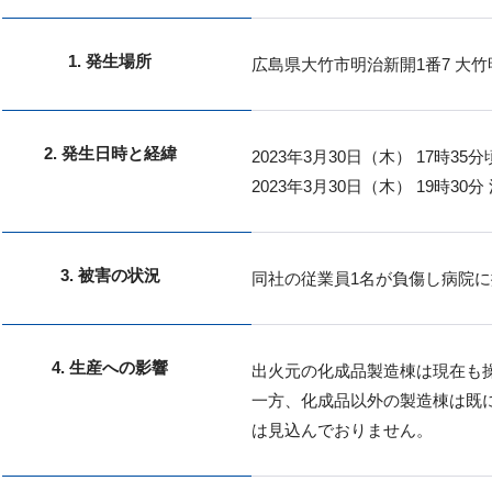
1. 発生場所
広島県大竹市明治新開1番7 大竹
2. 発生日時と経緯
2023年3月30日（木） 17時3
2023年3月30日（木） 19時3
3. 被害の状況
同社の従業員1名が負傷し病院
4. 生産への影響
出火元の化成品製造棟は現在も
一方、化成品以外の製造棟は既
は見込んでおりません。