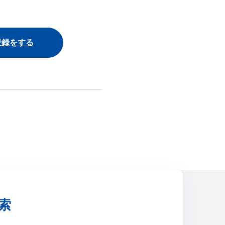
登録をする
索