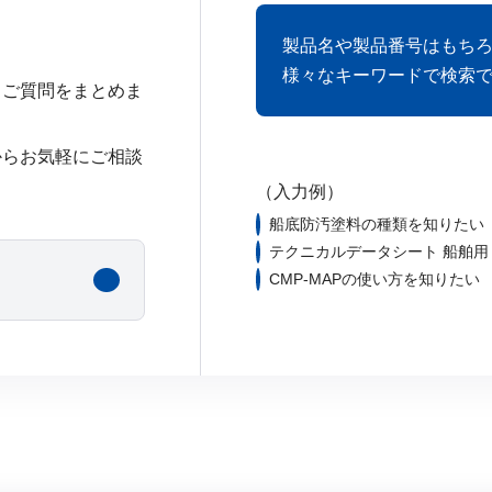
製品名や製品番号はもち
様々なキーワードで検索
るご質問をまとめま
からお気軽にご相談
（入力例）
船底防汚塗料の種類を知りたい
テクニカルデータシート 船舶用
CMP-MAPの使い方を知りたい