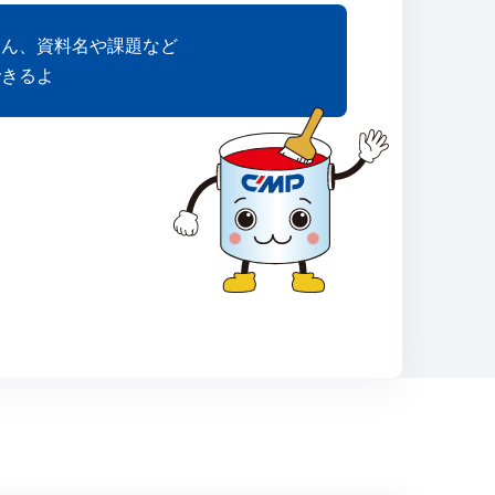
ろん、資料名や課題など
できるよ