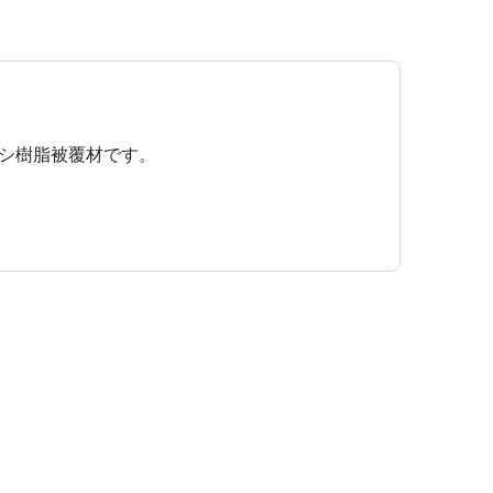
シ樹脂被覆材です。