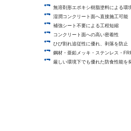
無溶剤形エポキシ樹脂塗料による環
湿潤コンクリート面へ直接施工可能
補強シート不要による工程短縮
コンクリート面への高い密着性
ひび割れ追従性に優れ、剥落を防止
鋼材・亜鉛メッキ・ステンレス・FR
厳しい環境下でも優れた防食性能を