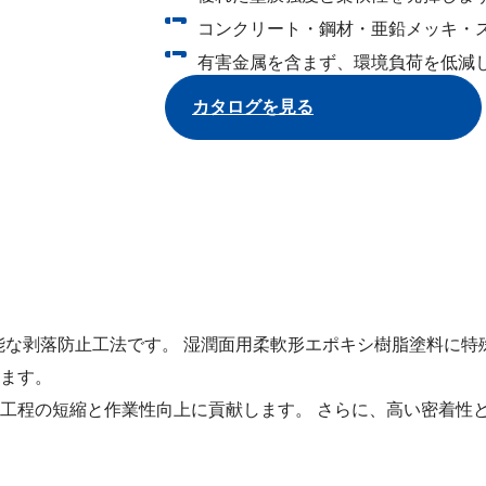
コンクリート・鋼材・亜鉛メッキ・
有害金属を含まず、環境負荷を低減
カタログを見る
可能な剥落防止工法です。 湿潤面用柔軟形エポキシ樹脂塗料に
ます。
工程の短縮と作業性向上に貢献します。 さらに、高い密着性