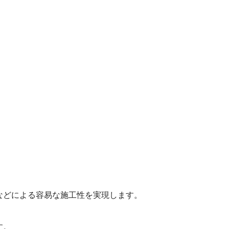
などによる容易な施工性を実現します。
す。