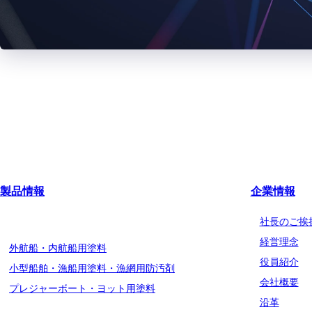
製品情報
企業情報
船舶用塗料分野
社長のご挨
経営理念
外航船・内航船用塗料
役員紹介
小型船舶・漁船用塗料・漁網用防汚剤
会社概要
プレジャーボート・ヨット用塗料
沿革