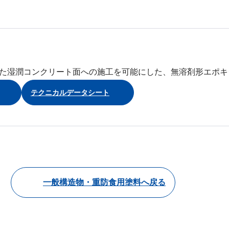
た湿潤コンクリート面への施工を可能にした、無溶剤形エポキ
テクニカルデータシート
一般構造物・重防食用塗料へ戻る