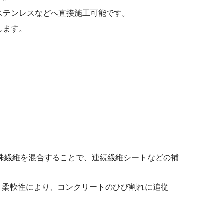
ステンレスなどへ直接施工可能です。
します。
特殊繊維を混合することで、連続繊維シートなどの補
と柔軟性により、コンクリートのひび割れに追従