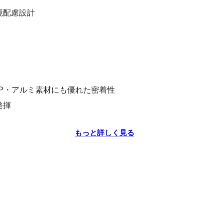
境配慮設計
P・アルミ素材にも優れた密着性
発揮
もっと詳しく見る