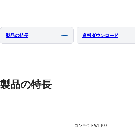
製品の特⻑
資料ダウンロード
製品の特長
コンテクトWE100