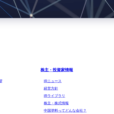
株主・投資家情報
拶
IRニュース
経営方針
IRライブラリ
株主・株式情報
中国塗料ってどんな会社？