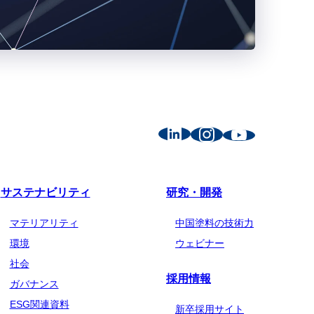
サステナビリティ
研究・開発
マテリアリティ
中国塗料の技術力
環境
ウェビナー
社会
採用情報
ガバナンス
ESG関連資料
新卒採用サイト