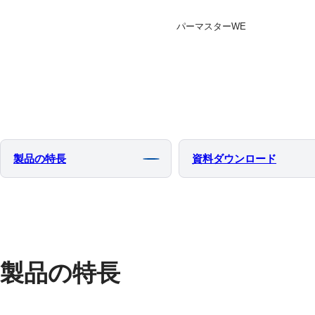
パーマスターWE
製品の特⻑
資料ダウンロード
製品の特長