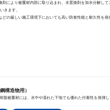
換剤により被覆材内部に取り込まれ、水置換剤を加水分解して
いきます。
などの厳しい施工環境下においても高い防食性能と耐久性を発
（鋼構造物用）
樹脂被覆材には、水中や濡れた下地でも優れた付着性を発揮し