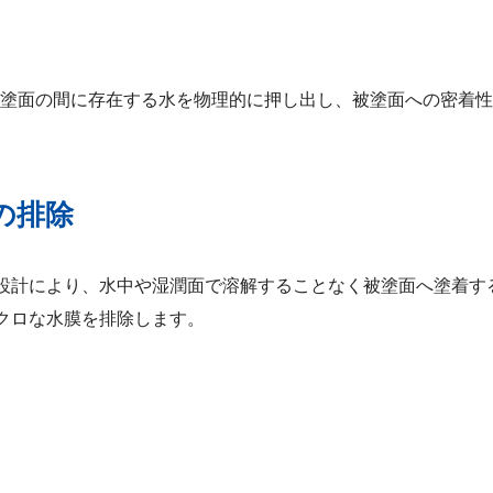
塗面の間に存在する水を物理的に押し出し、被塗面への密着性
の排除
設計により、水中や湿潤面で溶解することなく被塗面へ塗着す
クロな水膜を排除します。