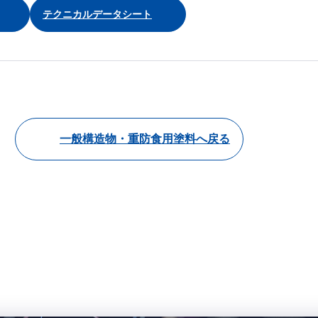
テクニカルデータシート
一般構造物・重防食用塗料へ戻る