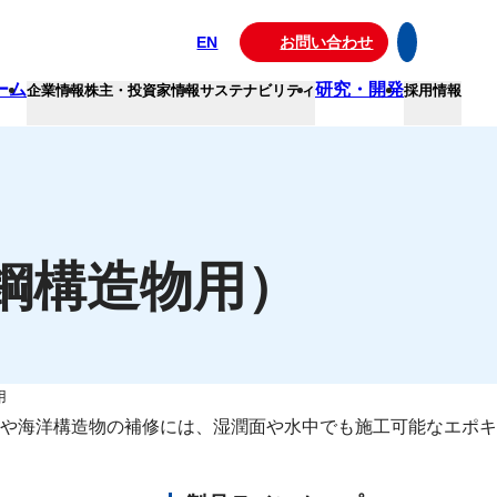
EN
お問い合わせ
ーム
研究・開発
企業情報
株主・投資家情報
サステナビリティ
採用情報
（鋼構造物用）
用
や海洋構造物の補修には、湿潤面や水中でも施工可能なエポキ