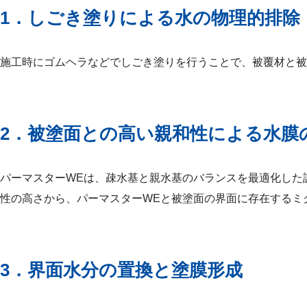
1．しごき塗りによる水の物理的排除
施工時にゴムヘラなどでしごき塗りを行うことで、被覆材と被
2．被塗面との高い親和性による水膜
パーマスターWEは、疎水基と親水基のバランスを最適化した
性の高さから、パーマスターWEと被塗面の界面に存在するミ
3．界面水分の置換と塗膜形成