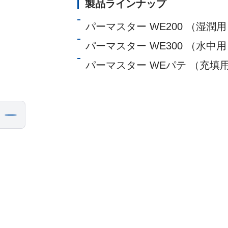
製品ラインナップ
パーマスター WE200 （湿潤
パーマスター WE300 （水中
パーマスター WEパテ （充填