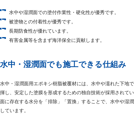
水中や湿潤面での塗付作業性・硬化性が優秀です。
被塗物との付着性が優秀です。
長期防食性が優れています。
有害金属等を含まず海洋保全に貢献します。
水中・湿潤面でも施工できる仕組み
水中・湿潤面用エポキシ樹脂被覆材には、水中や濡れた下地で
揮し、安定した塗膜を形成するための独自技術が採用されてい
面に存在する水分を「排除」「置換」することで、水中や湿潤
しています。