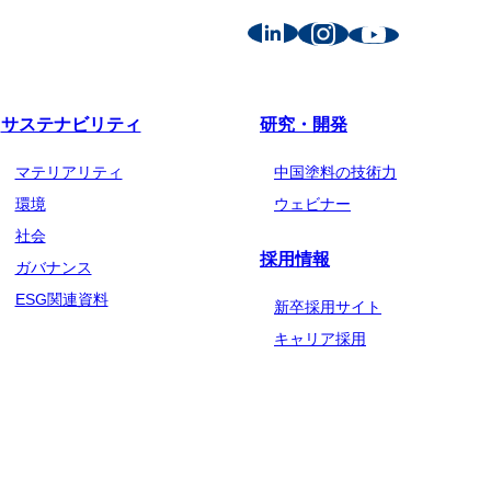
サステナビリティ
研究・開発
マテリアリティ
中国塗料の技術力
環境
ウェビナー
社会
採用情報
ガバナンス
ESG関連資料
新卒採用サイト
キャリア採用