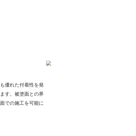
も優れた付着性を発
ます。被塗面との界
面での施工を可能に