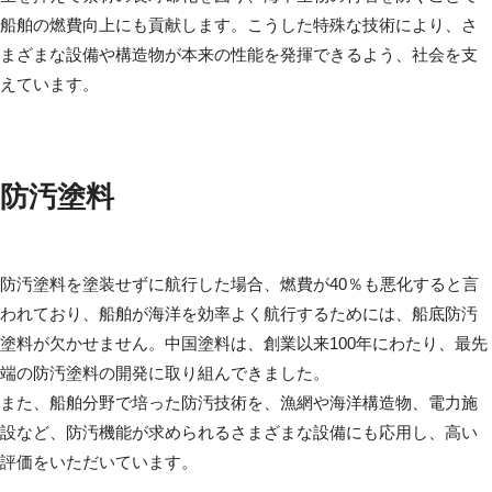
船舶の燃費向上にも貢献します。こうした特殊な技術により、さ
まざまな設備や構造物が本来の性能を発揮できるよう、社会を支
えています。
防汚塗料
防汚塗料を塗装せずに航行した場合、燃費が40％も悪化すると言
われており、船舶が海洋を効率よく航行するためには、船底防汚
塗料が欠かせません。中国塗料は、創業以来100年にわたり、最先
端の防汚塗料の開発に取り組んできました。
また、船舶分野で培った防汚技術を、漁網や海洋構造物、電力施
設など、防汚機能が求められるさまざまな設備にも応用し、高い
評価をいただいています。