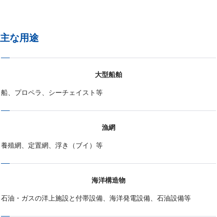
主な用途
大型船舶
船、プロペラ、シーチェイスト等
漁網
養殖網、定置網、浮き（ブイ）等
海洋構造物
石油・ガスの洋上施設と付帯設備、海洋発電設備、石油設備等