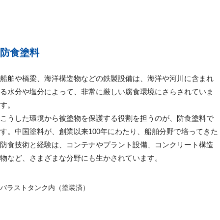
防食塗料
船舶や橋梁、海洋構造物などの鉄製設備は、海洋や河川に含まれ
る水分や塩分によって、非常に厳しい腐食環境にさらされていま
す。
こうした環境から被塗物を保護する役割を担うのが、防食塗料で
す。中国塗料が、創業以来100年にわたり、船舶分野で培ってきた
防食技術と経験は、コンテナやプラント設備、コンクリート構造
物など、さまざまな分野にも生かされています。
バラストタンク内（塗装済）