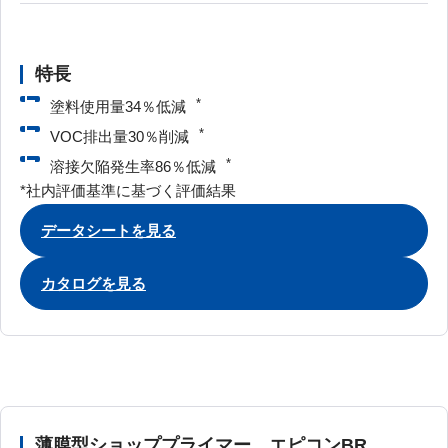
特長
*
塗料使用量34％低減
*
VOC排出量30％削減
*
溶接欠陥発生率86％低減
*社内評価基準に基づく評価結果
データシートを見る
カタログを見る
薄膜型ショッププライマー エピコンBR