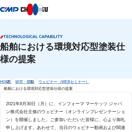
本文へ移動
TECHNOLOGICAL CAPABILITY
船舶における環境対応型塗装仕
様の提案
HOME
研究・開発
ウェビナー（WEBセミナー）
船舶における環境対応型塗装仕様の提案
2021年8月30日（月）に、インフォーマ マーケッツ ジャパ
ン株式会社主催のウェビナー（オンラインプレゼンテーショ
ン）を開催しました。ご参加いただいた皆様に、心より御礼
申し上げます。あわせて、当日のウェビナー動画および関連