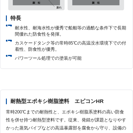
特長
耐水性、耐海水性が優秀で船舶等の過酷な条件下で長期
間優れた防食性を発揮。
カスケードタンク等の常時85℃の高温没水環境下での付
着性、防食性が優秀。
パワーツール処理での塗装が可能
耐熱型エポキシ樹脂塗料 エピコンHR
常時200℃までの耐熱性と、エポキシ樹脂系塗料の高い防食
性を併せ持つ耐熱型塗料です。従来、発錆が課題となりやす
かった蒸気パイプなどの高温暴露部を腐食から守り、設備の