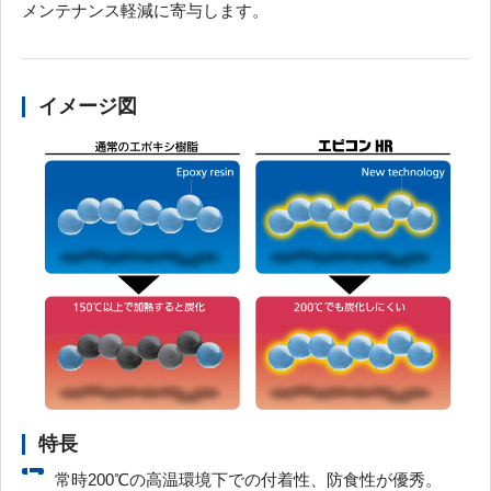
メンテナンス軽減に寄与します。
イメージ図
特長
常時200℃の高温環境下での付着性、防食性が優秀。