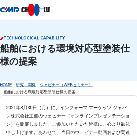
本文へ移動
TECHNOLOGICAL CAPABILITY
船舶における環境対応型塗装仕
様の提案
HOME
研究・開発
ウェビナー（WEBセミナー）
船舶における環境対応型塗装仕様の提案
2021年8月30日（月）に、インフォーマ マーケッツ ジャパ
ン株式会社主催のウェビナー（オンラインプレゼンテーショ
ン）を開催しました。ご参加いただいた皆様に、心より御礼
申し上げます。あわせて、当日のウェビナー動画および関連