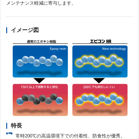
メンテナンス軽減に寄与します。
イメージ図
特長
常時200℃の高温環境下での付着性、防食性が優秀。