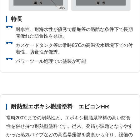
特長
耐水性、耐海水性が優秀で船舶等の過酷な条件下で長期
間優れた防食性を発揮。
カスケードタンク等の常時85℃の高温没水環境下での付
着性、防食性が優秀。
パワーツール処理での塗装が可能
耐熱型エポキシ樹脂塗料 エピコンHR
常時200℃までの耐熱性と、エポキシ樹脂系塗料の高い防食
性を併せ持つ耐熱型塗料です。従来、発錆が課題となりやす
かった蒸気パイプなどの高温暴露部を腐食から守り、設備の