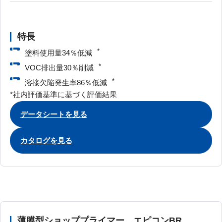
特長
*
塗料使用量34％低減
*
VOC排出量30％削減
*
溶接欠陥発生率86％低減
*社内評価基準に基づく評価結果
データシートを見る
カタログを見る
薄膜型ショッププライマー エピコンBR