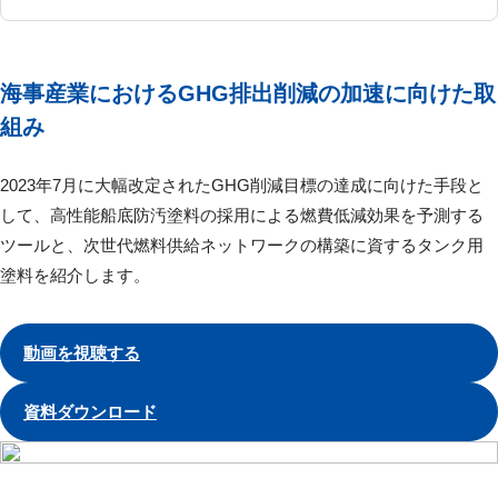
海事産業におけるGHG排出削減の加速に向けた取
組み
2023年7月に大幅改定されたGHG削減目標の達成に向けた手段と
して、高性能船底防汚塗料の採用による燃費低減効果を予測する
ツールと、次世代燃料供給ネットワークの構築に資するタンク用
塗料を紹介します。
動画を視聴する
資料ダウンロード