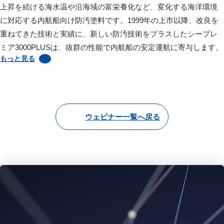
上昇を続ける海水温や沿海域の富栄養化など、変化する海洋環境
に対応する内航船向け防汚塗料です。1999年の上市以降、改良を
重ねてきた技術と実績に、新しい防汚技術をプラスしたシープレ
ミア3000PLUSは、抜群の性能で内航船の安定運航に寄与します。
もっと見る
ウェビナー一覧へ戻る