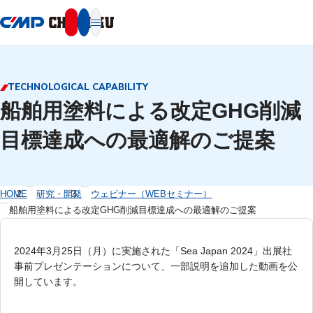
本文へ移動
TECHNOLOGICAL CAPABILITY
船舶用塗料による改定GHG削減
目標達成への最適解のご提案
HOME
研究・開発
ウェビナー（WEBセミナー）
船舶用塗料による改定GHG削減目標達成への最適解のご提案
2024年3月25日（月）に実施された「Sea Japan 2024」出展社
事前プレゼンテーションについて、一部説明を追加した動画を公
開しています。