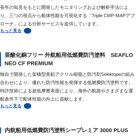
長年の知見をもとに開発したモニタリングおよび解析手法によ
り、三つの視点から船体性能を可視化する「Triple CMP-MAPアプ
ローチ」による分析サービスを提供しています。
もっと見る
亜酸化銅フリー 外航船用低燃費防汚塗料 SEAFLO
NEO CF PREMIUM
独自で開発した架橋型亜鉛アクリル樹脂と防汚剤Selektopeの組み
合わせにより、優れた防汚性能を発揮する低燃費防汚塗料です。
特許技術による超低摩擦表面により、海外の航路やさまざまな運
航条件下で船体性能の向上に貢献します。
もっと見る
内航船用低燃費防汚塗料シープレミア 3000 PLUS