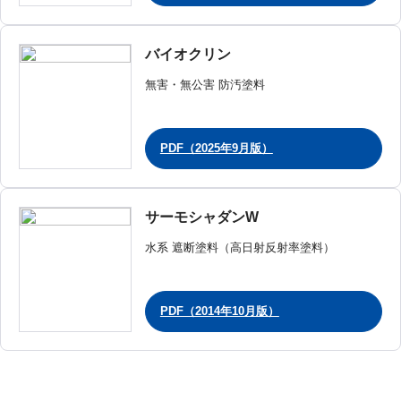
バイオクリン
無害・無公害 防汚塗料
PDF（2025年9月版）
サーモシャダンW
水系 遮断塗料（高日射反射率塗料）
PDF（2014年10月版）