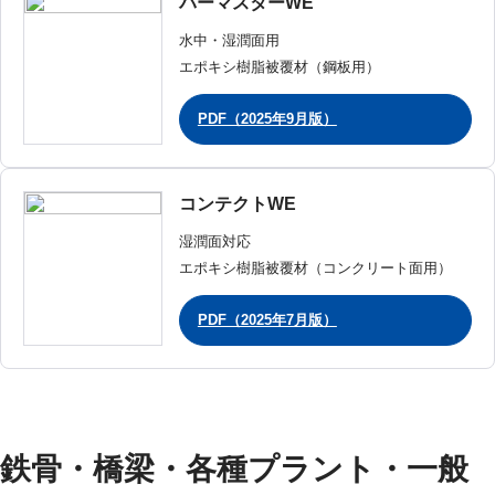
パーマスターWE
水中・湿潤面用
エポキシ樹脂被覆材（鋼板用）
PDF（2025年9月版）
コンテクトWE
湿潤面対応
エポキシ樹脂被覆材（コンクリート面用）
PDF（2025年7月版）
鉄骨・橋梁・各種プラント・一般