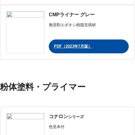
CMPライナー グレー
無溶剤エポキシ樹脂充填材
PDF（2023年7月版）
粉体塗料・プライマー
コナロン
シリーズ
色見本付