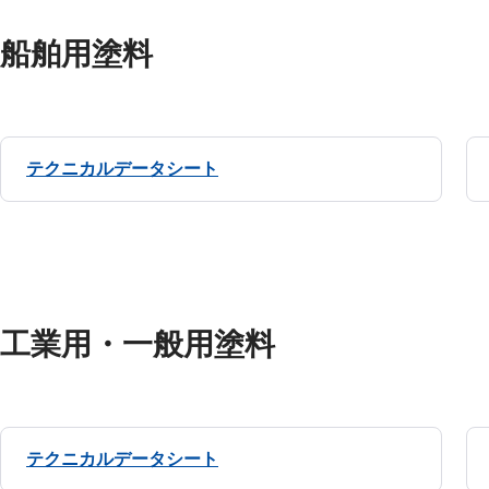
船舶用塗料
テクニカルデータシート
工業用・一般用塗料
テクニカルデータシート