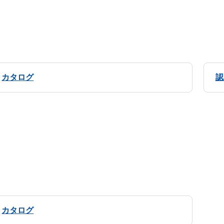
カタログ
認
カタログ