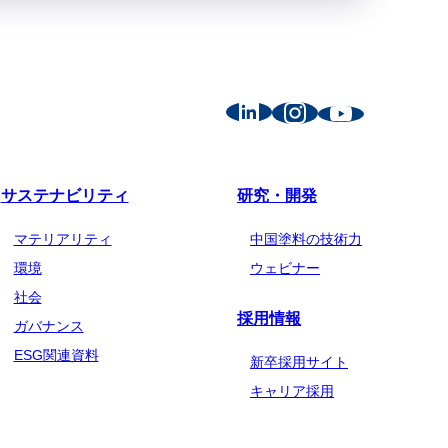
サステナビリティ
研究・開発
マテリアリティ
中国塗料の技術力
環境
ウェビナー
社会
採用情報
ガバナンス
ESG関連資料
新卒採用サイト
キャリア採用