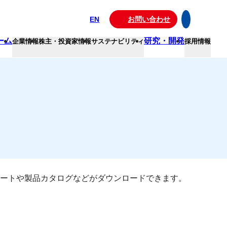
EN
お問い合わせ
ーム
研究・開発
企業情報
株主・投資家情報
サステナビリティ
採用情報
ートや製品カタログなどがダウンロードできます。