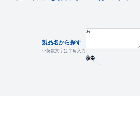
製品名から探す
※英数文字は半角入力
検索