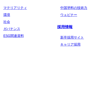
マテリアリティ
中国塗料の技術力
環境
ウェビナー
社会
採用情報
ガバナンス
ESG関連資料
新卒採用サイト
キャリア採用