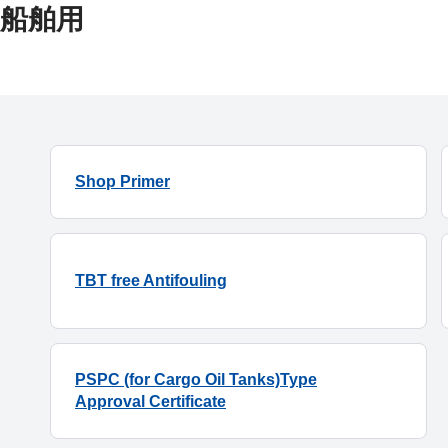
船舶用
Shop Primer
TBT free Antifouling
PSPC (for Cargo Oil Tanks)Type
Approval Certificate