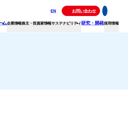
EN
お問い合わせ
ーム
研究・開発
企業情報
株主・投資家情報
サステナビリティ
採用情報