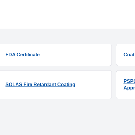
FDA Certificate
Coat
PSPC
SOLAS Fire Retardant Coating
Appro