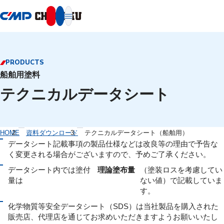
本文へ移動
PRODUCTS
船舶用塗料
テクニカルデータシート
HOME
資料ダウンロード
テクニカルデータシート（船舶用）
データシート記載事項の製品仕様などは改良等の理由で予告な
く変更される場合がございますので、予めご了承ください。
データシート内では塗付
理論塗布量
（塗装ロスを考慮してい
量は
ない値）で記載していま
す。
化学物質等安全データシート（SDS）は当社製品を購入された
販売店、代理店を通じてお求めいただきますようお願いいたし