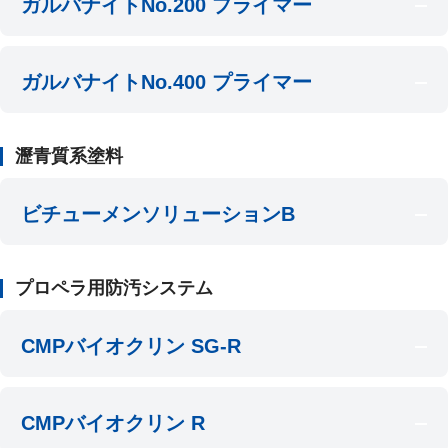
ガルバナイトNo.200 プライマー
ガルバナイトNo.400 プライマー
瀝青質系塗料
ビチューメンソリューションB
プロペラ用防汚システム
CMPバイオクリン SG-R
CMPバイオクリン R