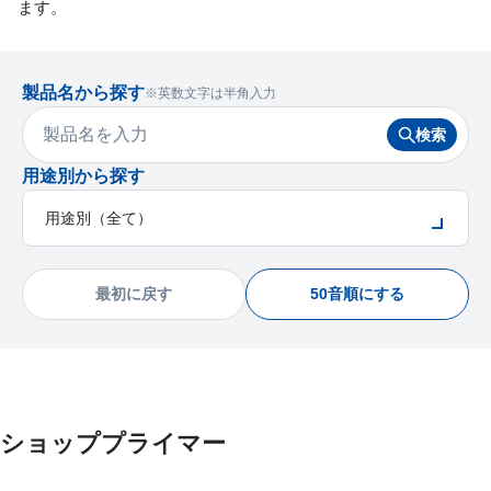
ます。
製品名から探す
※英数文字は半角入力
検索
用途別から探す
最初に戻す
50音順にする
ショッププライマー