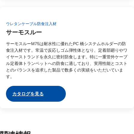
ウレタンケーブル防食注入材
サーモスルー
サーモスルーM75は耐水性に優れたPC 橋システムホルダーの防
食注入材です。常温で反応しゴム弾性体となり、定着部廻りやワ
イヤーストランドを永久に密封防食します。特に一重管外ケーブ
ル定着体トランペットへの防食に適しており、実用性能とコスト
とのバランスを追求した製品で数多くの実績をいただいていま
す。
カタログを見る