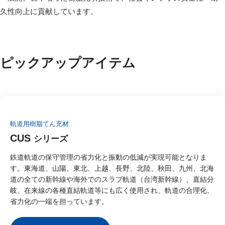
久性向上に貢献しています。
ピックアップアイテム
軌道用樹脂てん充材
CUS
シリーズ
鉄道軌道の保守管理の省力化と振動の低減が実現可能となりま
す。東海道、山陽、東北、上越、長野、北陸、秋田、九州、北海
道の全ての新幹線や海外でのスラブ軌道（台湾新幹線）、直結分
岐、在来線の各種直結軌道等にも広く使用され、軌道の合理化、
省力化の一端を担っています。