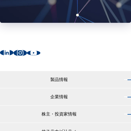
製品情報
企業情報
製品情報 トップ
船舶用塗料分野
株主・投資家情報
企業情報 トップ
外航船・内航船用塗料
社長のご挨拶
小型船舶・漁船用塗料・漁網用防汚剤