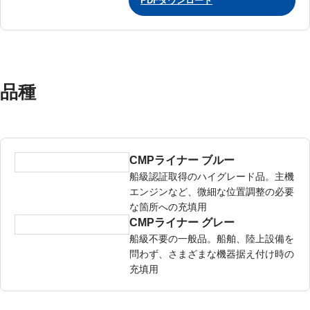
PDFダウンロード
品種
CMPライナー ブルー
船級認証取得のハイグレード品。主機
エンジンなど、微細な位置調整の必要
な箇所への充填用
CMPライナー グレー
船級不要の一般品。船舶、陸上設備を
問わず、さまざまな機器据え付け時の
充填用