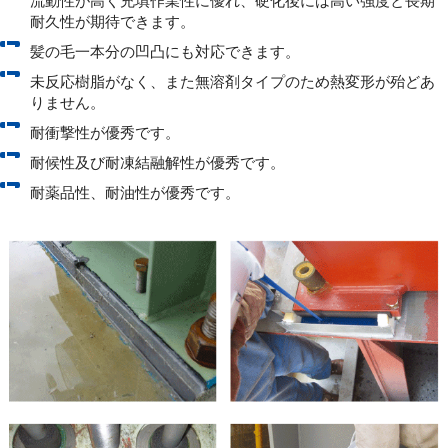
流動性が高く充填作業性に優れ、硬化後には高い強度と長期
耐久性が期待できます。
髪の毛一本分の凹凸にも対応できます。
未反応樹脂がなく、また無溶剤タイプのため熱変形が殆どあ
りません。
耐衝撃性が優秀です。
耐候性及び耐凍結融解性が優秀です。
耐薬品性、耐油性が優秀です。