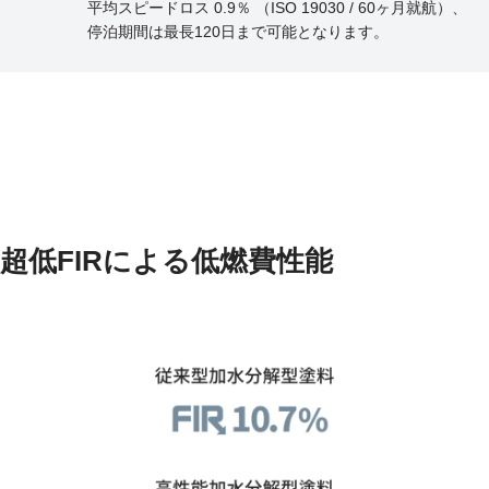
平均スピードロス 0.9％ （ISO 19030 / 60ヶ月就航）、
停泊期間は最長120日まで可能となります。
超低FIRによる低燃費性能