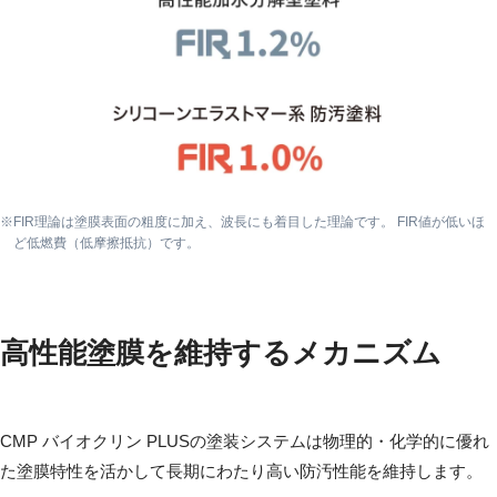
FIR理論は塗膜表面の粗度に加え、波長にも着目した理論です。 FIR値が低いほ
ど低燃費（低摩擦抵抗）です。
高性能塗膜を維持するメカニズム
CMP バイオクリン PLUSの塗装システムは物理的・化学的に優れ
た塗膜特性を活かして長期にわたり高い防汚性能を維持します。