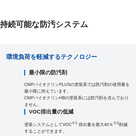
持続可能な防汚システム
環境負荷を軽減するテクノロジー
最小限の防汚剤
CMPバイオクリンPLUSの塗装系では防汚剤の使用量を
最小限に抑えています。
CMPバイオクリンHBの塗装系には防汚剤を含んでおり
ません。
VOC排出量の低減
※1
※2
塗装システムとしてVOC
排出量を最大40％
削減
することができます。