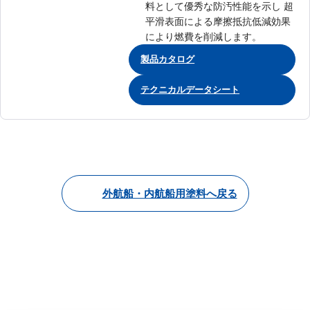
料として優秀な防汚性能を示し 超
平滑表面による摩擦抵抗低減効果
により燃費を削減します。
製品カタログ
テクニカルデータシート
外航船・内航船用塗料へ戻る