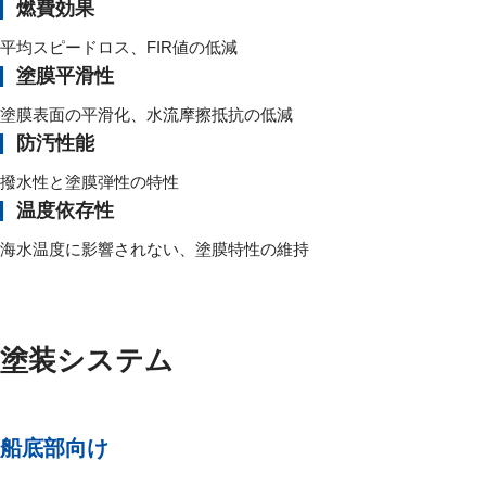
燃費効果
平均スピードロス、FIR値の低減
塗膜平滑性
塗膜表面の平滑化、水流摩擦抵抗の低減
防汚性能
撥水性と塗膜弾性の特性
温度依存性
海水温度に影響されない、塗膜特性の維持
塗装システム
船底部向け