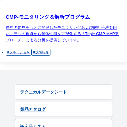
CMP-モニタリング＆解析プログラム
長年の知見をもとに開発したモニタリングおよび解析手法を用
い、三つの視点から船体性能を可視化する「Triple CMP-MAPア
プローチ」による分析を提供しています。
ソルーション
技術紹介
テクニカルデータシート
製品カタログ
認定品リスト