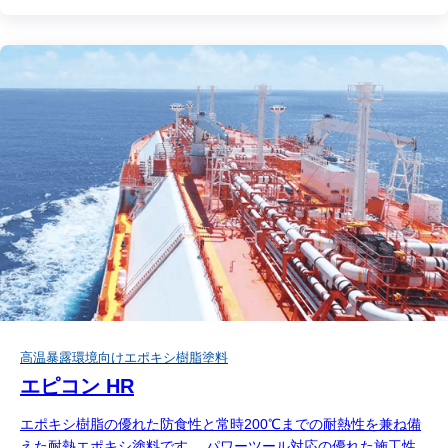
高温暴露環境向けエポキシ樹脂塗料
エピコン HR
エポキシ樹脂の優れた防食性と常時200℃までの耐熱性を兼ね備
えた耐熱エポキシ塗料です。 パワーツール対応の優れた施工性