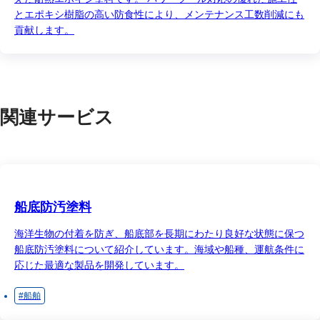
とエポキシ樹脂の高い防食性により、メンテナンス工数削減にも
貢献します。
関連サービス
船底防汚塗料
海洋生物の付着を防ぎ、船底部を長期にわたり良好な状態に保つ
船底防汚塗料について紹介しています。海域や船種、運航条件に
応じた最適な製品を開発しています。
船舶