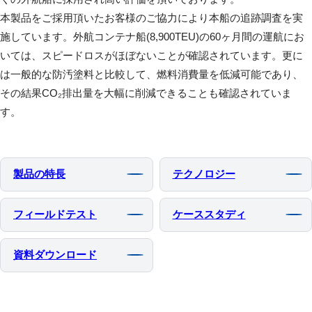
本製品をご採用頂いたお客様のご協力により本船の追跡調査を実
施しています。外航コンテナ船(8,900TEU)の60ヶ月間の運航にお
いては、スピードロスがほぼないことが確認されています。更に
は一般的な防汚塗料と比較して、燃料消費量を低減可能であり、
その結果CO₂排出量を大幅に削減できることも確認されていま
す。
製品の特⻑
テクノロジー
フィールドテスト
ケーススタディ
資料ダウンロード