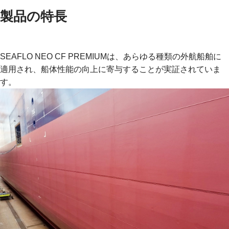
製品の特長
SEAFLO NEO CF PREMIUMは、あらゆる種類の外航船舶に
適用され、船体性能の向上に寄与することが実証されていま
す。