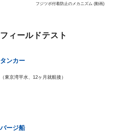
フジツボ付着防止のメカニズム (動画)
フィールドテスト
タンカー
（東京湾平水、12ヶ月就航後）
バージ船