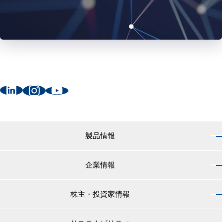
製品情報
企業情報
製品情報 トップ
船舶用塗料分野
株主・投資家情報
企業情報 トップ
外航船・内航船用塗料
社長のご挨拶
小型船舶・漁船用塗料・漁網用防汚剤