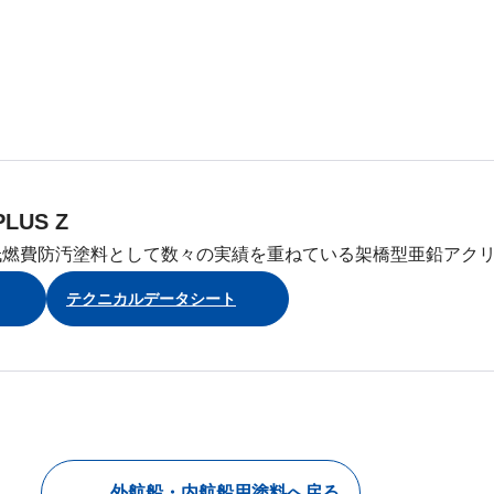
LUS Z
低燃費防汚塗料として数々の実績を重ねている架橋型亜鉛アク
テクニカルデータシート
外航船・内航船用塗料へ戻る