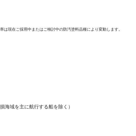
率は現在ご採用中またはご検討中の防汚塗料品種により変動します。
汚損海域を主に航行する船を除く）