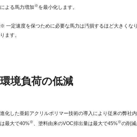
※
による馬力増加
を最小化します。
※ 一定速度を保つために必要な馬力は汚損するほど大きくな
ります。
環境負荷の低減
進化した亜鉛アクリルポリマー技術の導入により従来の弊社内
※
※
は最大で40%
、塗料由来のVOC排出量は最大で45%
の削減