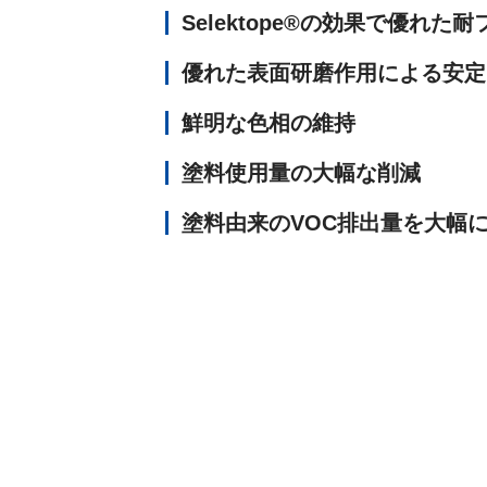
Selektope®の効果で優れた
優れた表面研磨作用による安定
鮮明な色相の維持
塗料使用量の大幅な削減
塗料由来のVOC排出量を大幅