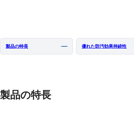
製品の特⻑
優れた防汚効果持続性
製品の特長