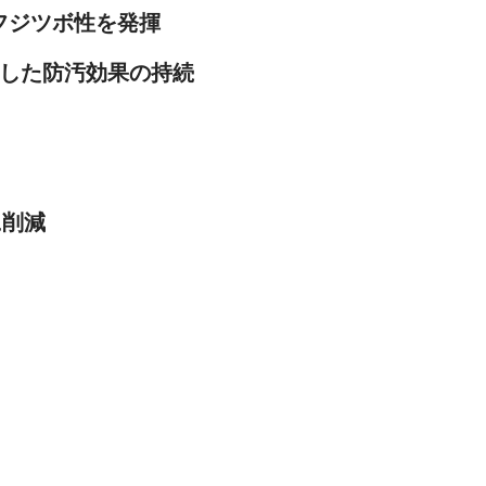
耐フジツボ性を発揮
した防汚効果の持続
に削減