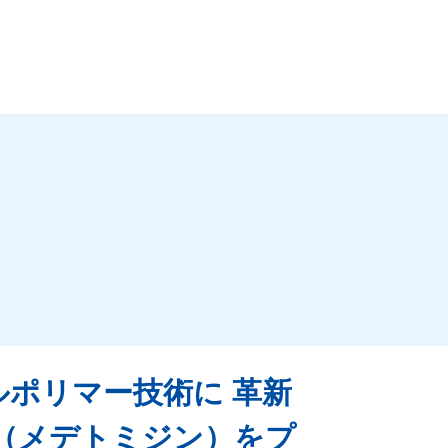
ポリマー技術に 革新
e®（メデトミジン）をプ