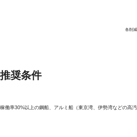
各削減
推奨条件
稼働率30%以上の鋼船、アルミ船（東京湾、伊勢湾などの高