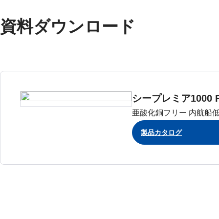
資料ダウンロード
シープレミア1000 P
亜酸化銅フリー 内航船
製品カタログ