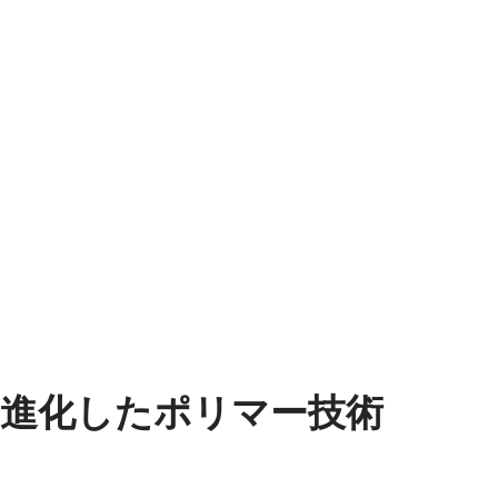
進化したポリマー技術