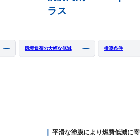
ラス
環境負荷の大幅な低減
推奨条件
平滑な塗膜により燃費低減に寄