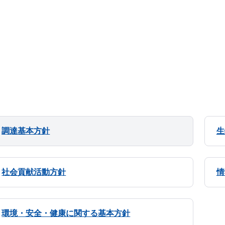
調達基本方針
生
社会貢献活動方針
情
環境・安全・健康に関する基本方針