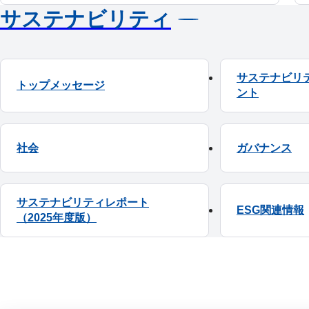
サステナビリティ
サステナビリ
トップメッセージ
ント
社会
ガバナンス
サステナビリティレポート
ESG関連情報
（2025年度版）