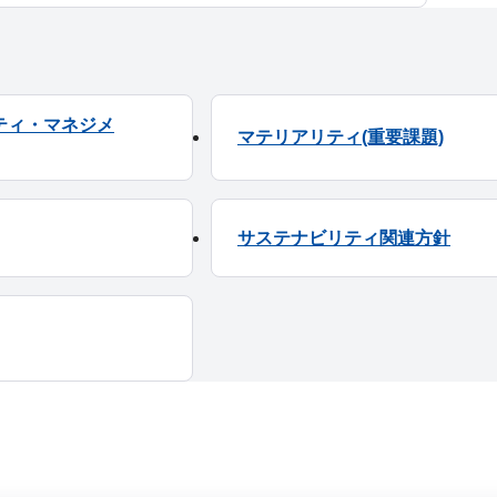
ティ・マネジメ
マテリアリティ(重要課題)
サステナビリティ関連方針