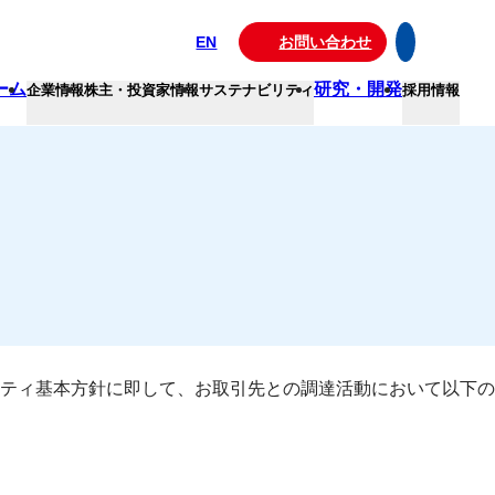
EN
お問い合わせ
ーム
研究・開発
企業情報
株主・投資家情報
サステナビリティ
採用情報
ティ基本方針に即して、お取引先との調達活動において以下の