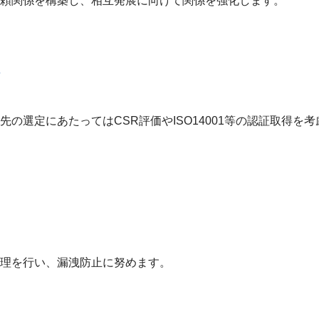
頼関係を構築し、相互発展に向けて関係を強化します。
の選定にあたってはCSR評価やISO14001等の認証取得を
理を行い、漏洩防止に努めます。