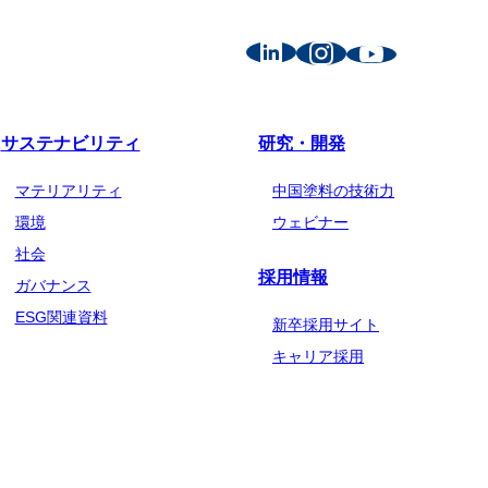
サステナビリティ
研究・開発
マテリアリティ
中国塗料の技術力
環境
ウェビナー
社会
採用情報
ガバナンス
ESG関連資料
新卒採用サイト
キャリア採用