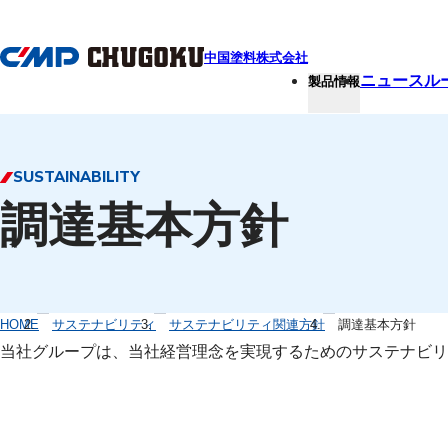
本文へ移動
中国塗料株式会社
ニュースル
製品情報
SUSTAINABILITY
調達基本方針
HOME
サステナビリティ
サステナビリティ関連方針
調達基本方針
当社グループは、当社経営理念を実現するためのサステナビリ