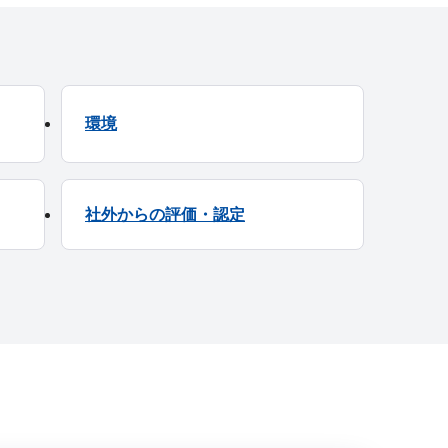
環境
社外からの評価・認定