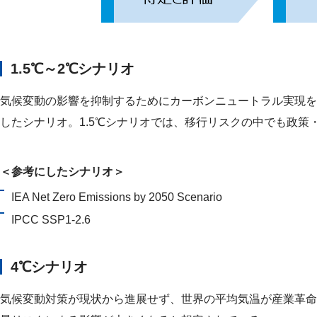
1.5℃～2℃シナリオ
気候変動の影響を抑制するためにカーボンニュートラル実現を
したシナリオ。1.5℃シナリオでは、移行リスクの中でも政
＜参考にしたシナリオ＞
IEA Net Zero Emissions by 2050 Scenario
IPCC SSP1-2.6
4℃シナリオ
気候変動対策が現状から進展せず、世界の平均気温が産業革命