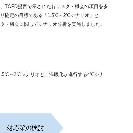
、TCFD提言で示された各リスク・機会の項目を参
協定の目標である「1.5℃～2℃シナリオ」と、
スク・機会に関してシナリオ分析を実施しました。
5℃～2℃シナリオと、温暖化が進行する4℃シナ