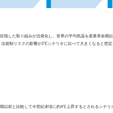
目指した取り組みが活発化し、世界の平均気温を産業革命期以前
策・法規制リスクの影響が2℃シナリオに比べて大きくなると想
期以前と比較して今世紀末頃に約4℃上昇するとされるシナリ