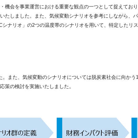
・機会を事業運営における重要な観点の一つとして捉えており
いたしました。また、気候変動シナリオを参考にしながら、パリ
℃シナリオ」の2つの温度帯のシナリオを用いて、特定したリ
。また、気候変動のシナリオについては脱炭素社会に向かう1.
応策の検討を実施いたしました。