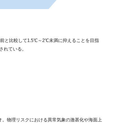
と比較して1.5℃～2℃未満に抑えることを目指
定されている。
オ。物理リスクにおける異常気象の激甚化や海面上