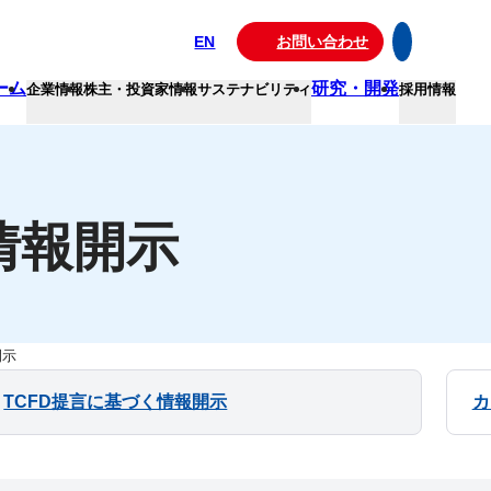
EN
お問い合わせ
ーム
研究・開発
企業情報
株主・投資家情報
サステナビリティ
採用情報
情報開示
開示
TCFD提言に基づく情報開示
カ