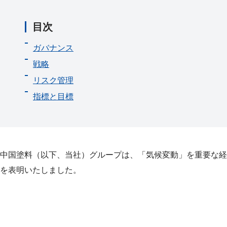
目次
ガバナンス
戦略
リスク管理
指標と目標
中国塗料（以下、当社）グループは、「気候変動」を重要な経営
を表明いたしました。