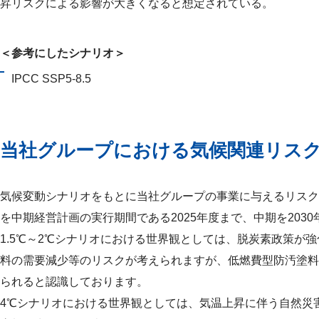
昇リスクによる影響が大きくなると想定されている。
＜参考にしたシナリオ＞
IPCC SSP5-8.5
当社グループにおける気候関連リス
気候変動シナリオをもとに当社グループの事業に与えるリスク
を中期経営計画の実行期間である2025年度まで、中期を203
1.5℃～2℃シナリオにおける世界観としては、脱炭素政策
料の需要減少等のリスクが考えられますが、低燃費型防汚塗料
られると認識しております。
4℃シナリオにおける世界観としては、気温上昇に伴う自然災