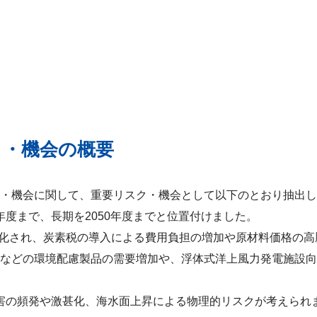
ク・機会の概要
・機会に関して、重要リスク・機会として以下のとおり抽出し
0年度まで、長期を2050年度までと位置付けました。
が強化され、炭素税の導入による費用負担の増加や原材料価格の
などの環境配慮製品の需要増加や、浮体式洋上風力発電施設向
害の頻発や激甚化、海水面上昇による物理的リスクが考えられ