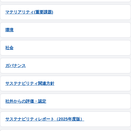
マテリアリティ(重要課題)
環境
社会
ガバナンス
サステナビリティ関連方針
社外からの評価・認定
サステナビリティレポート（2025年度版）