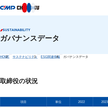
本文へ移動
SUSTAINABILITY
ガバナンスデータ
HOME
サステナビリティ
ESG関連情報
ガバナンスデータ
取締役の状況
項目
単位
2022
2023