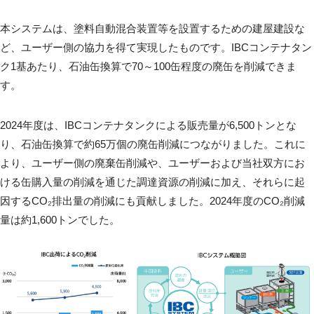
本システムは、塗料自動混合装置等を設置するための建屋建設な
ど、ユーザー側の協力を得て実現したものです。IBCコンテナタン
ク1基あたり、石油缶換算で70～100缶程度の廃缶を削減できま
す。
2024年度は、IBCコンテナタンクによる販売量が6,500トンとな
り、石油缶換算で約65万個の廃缶削減につながりました。これに
より、ユーザー側の廃棄缶削減や、ユーザーおよび当社双方にお
ける缶購入量の削減を通じた調達資源の削減に加え、それらに起
因するCO₂排出量の削減にも貢献しました。2024年度のCO₂削減
量は約1,600トンでした。