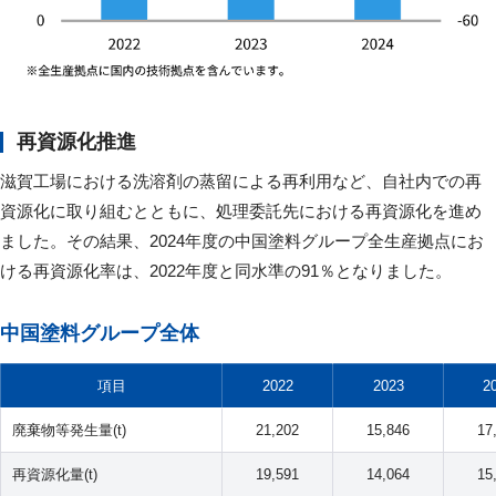
再資源化推進
滋賀工場における洗溶剤の蒸留による再利用など、自社内での再
資源化に取り組むとともに、処理委託先における再資源化を進め
ました。その結果、2024年度の中国塗料グループ全生産拠点にお
ける再資源化率は、2022年度と同水準の91％となりました。
中国塗料グループ全体
項目
2022
2023
2
廃棄物等発生量(t)
21,202
15,846
17
再資源化量(t)
19,591
14,064
15