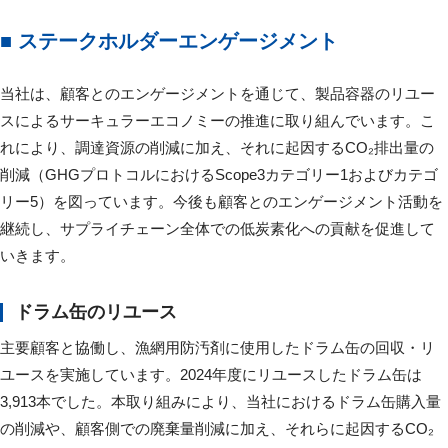
■ ステークホルダーエンゲージメント
当社は、顧客とのエンゲージメントを通じて、製品容器のリユー
スによるサーキュラーエコノミーの推進に取り組んでいます。こ
れにより、調達資源の削減に加え、それに起因するCO₂排出量の
削減（GHGプロトコルにおけるScope3カテゴリー1およびカテゴ
リー5）を図っています。今後も顧客とのエンゲージメント活動を
継続し、サプライチェーン全体での低炭素化への貢献を促進して
いきます。
ドラム缶のリユース
主要顧客と協働し、漁網用防汚剤に使用したドラム缶の回収・リ
ユースを実施しています。2024年度にリユースしたドラム缶は
3,913本でした。本取り組みにより、当社におけるドラム缶購入量
の削減や、顧客側での廃棄量削減に加え、それらに起因するCO₂