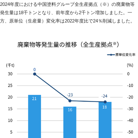
2024年度における中国塗料グループ全生産拠点（※）の廃棄物等
発生量は18千トンとなり、前年度から2千トン増加しました。一
方、原単位（生産量）変化率は2022年度比で24％削減しました。