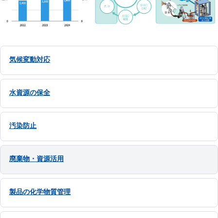
気候変動対応
水資源の保全
汚染防止
廃棄物・資源活用
製品の化学物質管理