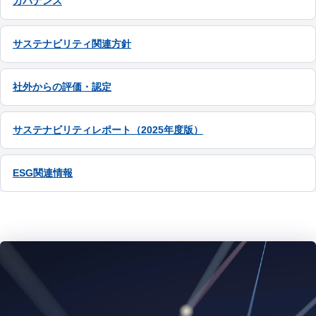
ガバナンス
サステナビリティ関連方針
社外からの評価・認定
サステナビリティレポート（2025年度版）
ESG関連情報