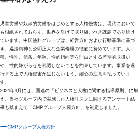
児童労働や奴隷的労働をはじめとする人権侵害は、現代において
も根絶されておらず、世界を挙げて取り組むべき課題であり続け
ています。中国塗料グループは、経営方針および行動基準に基づ
き、遵法精神と公明正大な企業倫理の徹底に努めています。人
種、性別、信条、年齢、性的指向等を理由とする差別的取扱い
や、性的嫌がらせを容認しないことを約束しています。事業を遂
行する上で人権侵害が生じないよう、細心の注意を払っていま
す。
2024年4月には、国連の「ビジネスと人権に関する指導原則」に加
え、当社グループ内で実施した人権リスクに関するアンケート結
果も踏まえて「CMPグループ人権方針」を制定しました。
CMPグループ人権方針